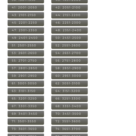
41: 2001-2050
42: 2051-2100
43: 2101-2150
44: 2151-2200
45: 2201-2250
46: 2251-2300
47: 2301-2350
48: 2351-2400
49: 2401-2450
50: 2451-2500
51: 2501-2550
52: 2551-2600
53: 2601-2650
54: 2651-2700
55: 2701-2750
56: 2751-2800
57: 2801-2850
58: 2851-2900
59: 2901-2950
60: 2951-3000
61: 3001-3050
62: 3051-3100
63: 3101-3150
64: 3151-3200
65: 3201-3250
66: 3251-3300
67: 3301-3350
68: 3351-3400
69: 3401-3450
70: 3451-3500
71: 3501-3550
72: 3551-3600
73: 3601-3650
74: 3651-3700