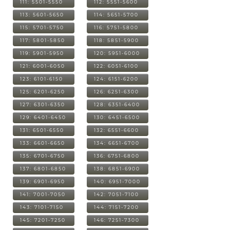
111: 5501-5550
112: 5551-5600
113: 5601-5650
114: 5651-5700
115: 5701-5750
116: 5751-5800
117: 5801-5850
118: 5851-5900
119: 5901-5950
120: 5951-6000
121: 6001-6050
122: 6051-6100
123: 6101-6150
124: 6151-6200
125: 6201-6250
126: 6251-6300
127: 6301-6350
128: 6351-6400
129: 6401-6450
130: 6451-6500
131: 6501-6550
132: 6551-6600
133: 6601-6650
134: 6651-6700
135: 6701-6750
136: 6751-6800
137: 6801-6850
138: 6851-6900
139: 6901-6950
140: 6951-7000
141: 7001-7050
142: 7051-7100
143: 7101-7150
144: 7151-7200
145: 7201-7250
146: 7251-7300