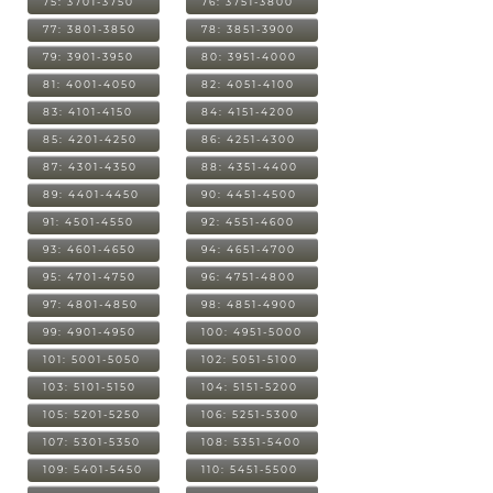
75: 3701-3750
76: 3751-3800
77: 3801-3850
78: 3851-3900
79: 3901-3950
80: 3951-4000
81: 4001-4050
82: 4051-4100
83: 4101-4150
84: 4151-4200
85: 4201-4250
86: 4251-4300
87: 4301-4350
88: 4351-4400
89: 4401-4450
90: 4451-4500
91: 4501-4550
92: 4551-4600
93: 4601-4650
94: 4651-4700
95: 4701-4750
96: 4751-4800
97: 4801-4850
98: 4851-4900
99: 4901-4950
100: 4951-5000
101: 5001-5050
102: 5051-5100
103: 5101-5150
104: 5151-5200
105: 5201-5250
106: 5251-5300
107: 5301-5350
108: 5351-5400
109: 5401-5450
110: 5451-5500