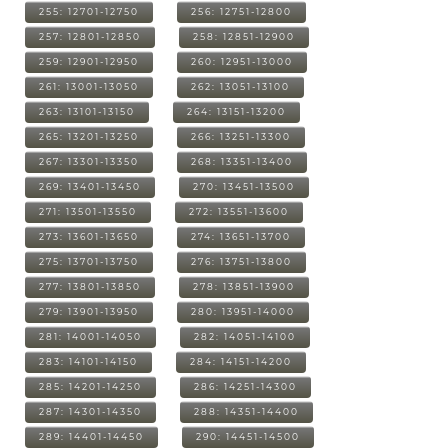
255: 12701-12750
256: 12751-12800
257: 12801-12850
258: 12851-12900
259: 12901-12950
260: 12951-13000
261: 13001-13050
262: 13051-13100
263: 13101-13150
264: 13151-13200
265: 13201-13250
266: 13251-13300
267: 13301-13350
268: 13351-13400
269: 13401-13450
270: 13451-13500
271: 13501-13550
272: 13551-13600
273: 13601-13650
274: 13651-13700
275: 13701-13750
276: 13751-13800
277: 13801-13850
278: 13851-13900
279: 13901-13950
280: 13951-14000
281: 14001-14050
282: 14051-14100
283: 14101-14150
284: 14151-14200
285: 14201-14250
286: 14251-14300
287: 14301-14350
288: 14351-14400
289: 14401-14450
290: 14451-14500