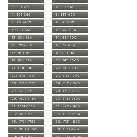
5: 201-250
6: 251-300
7: 301-350
8: 351-400
9: 401-450
10: 451-500
11: 501-550
12: 551-600
13: 601-650
14: 651-700
15: 701-750
16: 751-800
17: 801-850
18: 851-900
19: 901-950
20: 951-1000
21: 1001-1050
22: 1051-1100
23: 1101-1150
24: 1151-1200
25: 1201-1250
26: 1251-1300
27: 1301-1350
28: 1351-1400
29: 1401-1450
30: 1451-1500
31: 1501-1550
32: 1551-1600
33: 1601-1650
34: 1651-1700
35: 1701-1750
36: 1751-1800
37: 1801-1850
38: 1851-1900
39: 1901-1950
40: 1951-2000