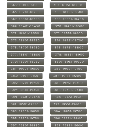
363: 18101-18150
364: 18151-18200
365: 18201-18250
366: 18251-18300
367: 18301-18350
368: 18351-18400
369: 18401-18450
370: 18451-18500
371: 18501-18550
372: 18551-18600
373: 18601-18650
374: 18651-18700
375: 18701-18750
376: 18751-18800
377: 18801-18850
378: 18851-18900
379: 18901-18950
380: 18951-19000
381: 19001-19050
382: 19051-19100
383: 19101-19150
384: 19151-19200
385: 19201-19250
386: 19251-19300
387: 19301-19350
388: 19351-19400
389: 19401-19450
390: 19451-19500
391: 19501-19550
392: 19551-19600
393: 19601-19650
394: 19651-19700
395: 19701-19750
396: 19751-19800
397: 19801-19850
398: 19851-19900