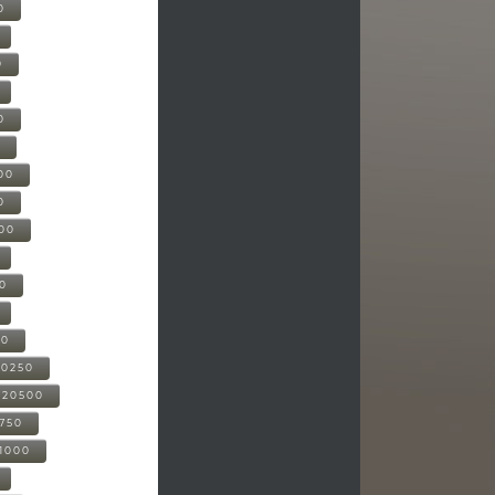
0
0
0
0
00
0
000
00
00
20250
-20500
0750
21000