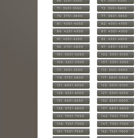
66: 3251-3300
67: 3301-3350
71: 3501-3550
72: 3551-3600
76: 3751-3800
77: 3801-3850
81: 4001-4050
82: 4051-4100
86: 4251-4300
87: 4301-4350
91: 4501-4550
92: 4551-4600
96: 4751-4800
97: 4801-4850
101: 5001-5050
102: 5051-5100
106: 5251-5300
107: 5301-5350
111: 5501-5550
112: 5551-5600
116: 5751-5800
117: 5801-5850
121: 6001-6050
122: 6051-6100
126: 6251-6300
127: 6301-6350
131: 6501-6550
132: 6551-6600
136: 6751-6800
137: 6801-6850
141: 7001-7050
142: 7051-7100
146: 7251-7300
147: 7301-7350
151: 7501-7550
152: 7551-7600