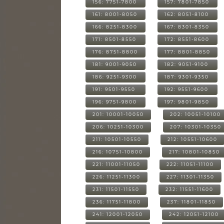
156: 7751-7800
157: 7801-7850
161: 8001-8050
162: 8051-8100
166: 8251-8300
167: 8301-8350
171: 8501-8550
172: 8551-8600
176: 8751-8800
177: 8801-8850
181: 9001-9050
182: 9051-9100
186: 9251-9300
187: 9301-9350
191: 9501-9550
192: 9551-9600
196: 9751-9800
197: 9801-9850
201: 10001-10050
202: 10051-10100
206: 10251-10300
207: 10301-10350
211: 10501-10550
212: 10551-10600
216: 10751-10800
217: 10801-10850
221: 11001-11050
222: 11051-11100
226: 11251-11300
227: 11301-11350
231: 11501-11550
232: 11551-11600
236: 11751-11800
237: 11801-11850
241: 12001-12050
242: 12051-12100