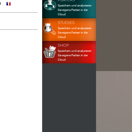
4
Speichern und analysieren
Sie eigene Partien in der
Cloud
STUDIES
Speichern und analysieren
Sie eigene Partien in der
Cloud
SHOP
Speichern und analysieren
Sie eigene Partien in der
Cloud