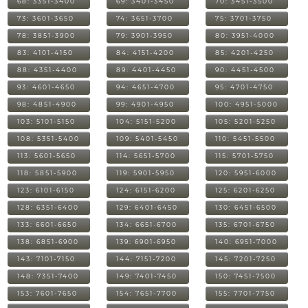
68: 3351-3400
69: 3401-3450
70: 3451-3500
73: 3601-3650
74: 3651-3700
75: 3701-3750
78: 3851-3900
79: 3901-3950
80: 3951-4000
83: 4101-4150
84: 4151-4200
85: 4201-4250
88: 4351-4400
89: 4401-4450
90: 4451-4500
93: 4601-4650
94: 4651-4700
95: 4701-4750
98: 4851-4900
99: 4901-4950
100: 4951-5000
103: 5101-5150
104: 5151-5200
105: 5201-5250
108: 5351-5400
109: 5401-5450
110: 5451-5500
113: 5601-5650
114: 5651-5700
115: 5701-5750
118: 5851-5900
119: 5901-5950
120: 5951-6000
123: 6101-6150
124: 6151-6200
125: 6201-6250
128: 6351-6400
129: 6401-6450
130: 6451-6500
133: 6601-6650
134: 6651-6700
135: 6701-6750
138: 6851-6900
139: 6901-6950
140: 6951-7000
143: 7101-7150
144: 7151-7200
145: 7201-7250
148: 7351-7400
149: 7401-7450
150: 7451-7500
153: 7601-7650
154: 7651-7700
155: 7701-7750