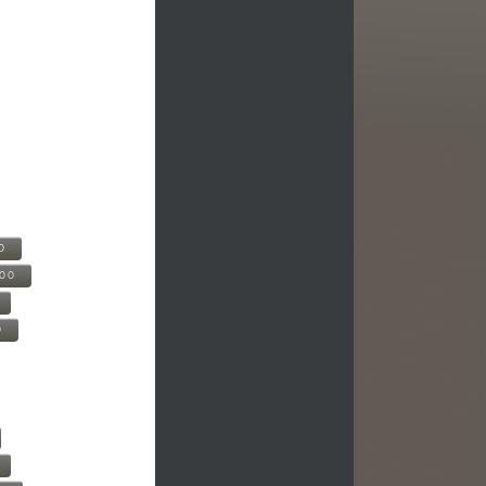
0
500
0