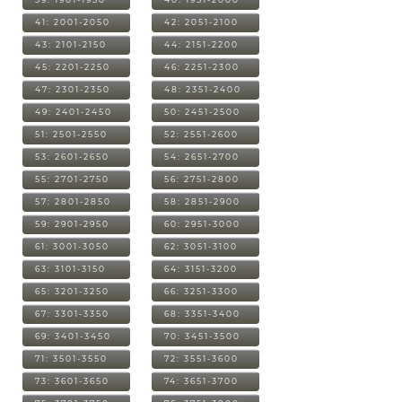
41: 2001-2050
42: 2051-2100
43: 2101-2150
44: 2151-2200
45: 2201-2250
46: 2251-2300
47: 2301-2350
48: 2351-2400
49: 2401-2450
50: 2451-2500
51: 2501-2550
52: 2551-2600
53: 2601-2650
54: 2651-2700
55: 2701-2750
56: 2751-2800
57: 2801-2850
58: 2851-2900
59: 2901-2950
60: 2951-3000
61: 3001-3050
62: 3051-3100
63: 3101-3150
64: 3151-3200
65: 3201-3250
66: 3251-3300
67: 3301-3350
68: 3351-3400
69: 3401-3450
70: 3451-3500
71: 3501-3550
72: 3551-3600
73: 3601-3650
74: 3651-3700