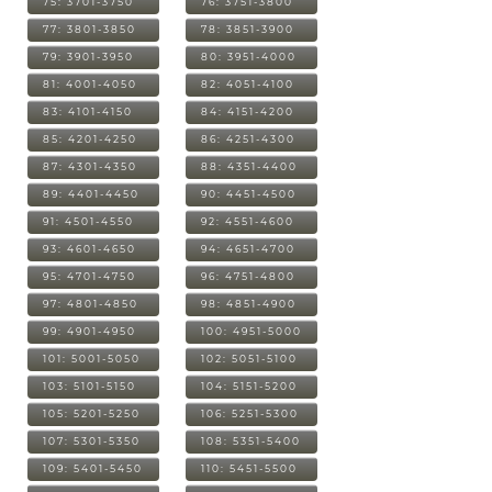
75: 3701-3750
76: 3751-3800
77: 3801-3850
78: 3851-3900
79: 3901-3950
80: 3951-4000
81: 4001-4050
82: 4051-4100
83: 4101-4150
84: 4151-4200
85: 4201-4250
86: 4251-4300
87: 4301-4350
88: 4351-4400
89: 4401-4450
90: 4451-4500
91: 4501-4550
92: 4551-4600
93: 4601-4650
94: 4651-4700
95: 4701-4750
96: 4751-4800
97: 4801-4850
98: 4851-4900
99: 4901-4950
100: 4951-5000
101: 5001-5050
102: 5051-5100
103: 5101-5150
104: 5151-5200
105: 5201-5250
106: 5251-5300
107: 5301-5350
108: 5351-5400
109: 5401-5450
110: 5451-5500