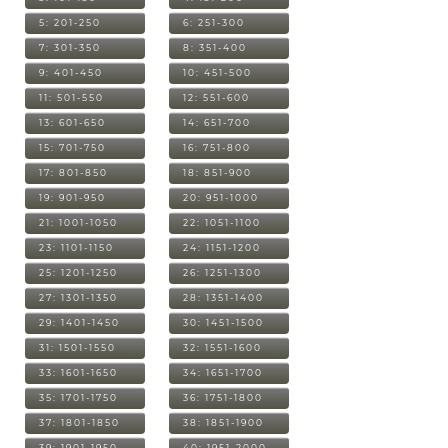
5: 201-250
6: 251-300
7: 301-350
8: 351-400
9: 401-450
10: 451-500
11: 501-550
12: 551-600
13: 601-650
14: 651-700
15: 701-750
16: 751-800
17: 801-850
18: 851-900
19: 901-950
20: 951-1000
21: 1001-1050
22: 1051-1100
23: 1101-1150
24: 1151-1200
25: 1201-1250
26: 1251-1300
27: 1301-1350
28: 1351-1400
29: 1401-1450
30: 1451-1500
31: 1501-1550
32: 1551-1600
33: 1601-1650
34: 1651-1700
35: 1701-1750
36: 1751-1800
37: 1801-1850
38: 1851-1900
39: 1901-1950
40: 1951-2000