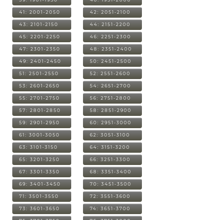
41: 2001-2050
42: 2051-2100
43: 2101-2150
44: 2151-2200
45: 2201-2250
46: 2251-2300
47: 2301-2350
48: 2351-2400
49: 2401-2450
50: 2451-2500
51: 2501-2550
52: 2551-2600
53: 2601-2650
54: 2651-2700
55: 2701-2750
56: 2751-2800
57: 2801-2850
58: 2851-2900
59: 2901-2950
60: 2951-3000
61: 3001-3050
62: 3051-3100
63: 3101-3150
64: 3151-3200
65: 3201-3250
66: 3251-3300
67: 3301-3350
68: 3351-3400
69: 3401-3450
70: 3451-3500
71: 3501-3550
72: 3551-3600
73: 3601-3650
74: 3651-3700