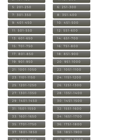
5: 201-250
6: 251-300
7: 301-350
8: 351-400
9: 401-450
10: 451-500
11: 501-550
12: 551-600
13: 601-650
14: 651-700
15: 701-750
16: 751-800
17: 801-850
18: 851-900
19: 901-950
20: 951-1000
21: 1001-1050
22: 1051-1100
23: 1101-1150
24: 1151-1200
25: 1201-1250
26: 1251-1300
27: 1301-1350
28: 1351-1400
29: 1401-1450
30: 1451-1500
31: 1501-1550
32: 1551-1600
33: 1601-1650
34: 1651-1700
35: 1701-1750
36: 1751-1800
37: 1801-1850
38: 1851-1900
39: 1901-1950
40: 1951-2000