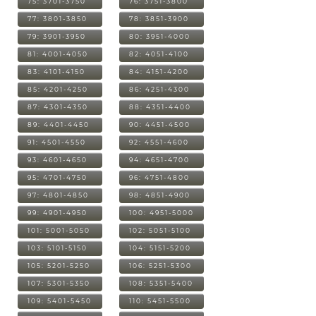
75: 3701-3750
76: 3751-3800
77: 3801-3850
78: 3851-3900
79: 3901-3950
80: 3951-4000
81: 4001-4050
82: 4051-4100
83: 4101-4150
84: 4151-4200
85: 4201-4250
86: 4251-4300
87: 4301-4350
88: 4351-4400
89: 4401-4450
90: 4451-4500
91: 4501-4550
92: 4551-4600
93: 4601-4650
94: 4651-4700
95: 4701-4750
96: 4751-4800
97: 4801-4850
98: 4851-4900
99: 4901-4950
100: 4951-5000
101: 5001-5050
102: 5051-5100
103: 5101-5150
104: 5151-5200
105: 5201-5250
106: 5251-5300
107: 5301-5350
108: 5351-5400
109: 5401-5450
110: 5451-5500