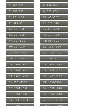
5: 201-250
6: 251-300
7: 301-350
8: 351-400
9: 401-450
10: 451-500
11: 501-550
12: 551-600
13: 601-650
14: 651-700
15: 701-750
16: 751-800
17: 801-850
18: 851-900
19: 901-950
20: 951-1000
21: 1001-1050
22: 1051-1100
23: 1101-1150
24: 1151-1200
25: 1201-1250
26: 1251-1300
27: 1301-1350
28: 1351-1400
29: 1401-1450
30: 1451-1500
31: 1501-1550
32: 1551-1600
33: 1601-1650
34: 1651-1700
35: 1701-1750
36: 1751-1800
37: 1801-1850
38: 1851-1900
39: 1901-1950
40: 1951-2000