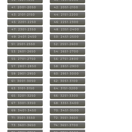
41: 2001-2050
42: 2051-2100
43: 2101-2150
44: 2151-2200
45: 2201-2250
46: 2251-2300
47: 2301-2350
48: 2351-2400
49: 2401-2450
50: 2451-2500
51: 2501-2550
52: 2551-2600
53: 2601-2650
54: 2651-2700
55: 2701-2750
56: 2751-2800
57: 2801-2850
58: 2851-2900
59: 2901-2950
60: 2951-3000
61: 3001-3050
62: 3051-3100
63: 3101-3150
64: 3151-3200
65: 3201-3250
66: 3251-3300
67: 3301-3350
68: 3351-3400
69: 3401-3450
70: 3451-3500
71: 3501-3550
72: 3551-3600
73: 3601-3650
74: 3651-3700