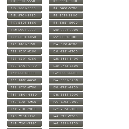
111: 5501-5550
112: 5551-5600
113: 5601-5650
114: 5651-5700
115: 5701-5750
116: 5751-5800
117: 5801-5850
118: 5851-5900
119: 5901-5950
120: 5951-6000
121: 6001-6050
122: 6051-6100
123: 6101-6150
124: 6151-6200
125: 6201-6250
126: 6251-6300
127: 6301-6350
128: 6351-6400
129: 6401-6450
130: 6451-6500
131: 6501-6550
132: 6551-6600
133: 6601-6650
134: 6651-6700
135: 6701-6750
136: 6751-6800
137: 6801-6850
138: 6851-6900
139: 6901-6950
140: 6951-7000
141: 7001-7050
142: 7051-7100
143: 7101-7150
144: 7151-7200
145: 7201-7250
146: 7251-7300