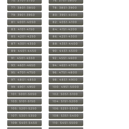
75: 3701-3750
76: 3751-3800
77: 3801-3850
78: 3851-3900
79: 3901-3950
80: 3951-4000
81: 4001-4050
82: 4051-4100
83: 4101-4150
84: 4151-4200
85: 4201-4250
86: 4251-4300
87: 4301-4350
88: 4351-4400
89: 4401-4450
90: 4451-4500
91: 4501-4550
92: 4551-4600
93: 4601-4650
94: 4651-4700
95: 4701-4750
96: 4751-4800
97: 4801-4850
98: 4851-4900
99: 4901-4950
100: 4951-5000
101: 5001-5050
102: 5051-5100
103: 5101-5150
104: 5151-5200
105: 5201-5250
106: 5251-5300
107: 5301-5350
108: 5351-5400
109: 5401-5450
110: 5451-5500