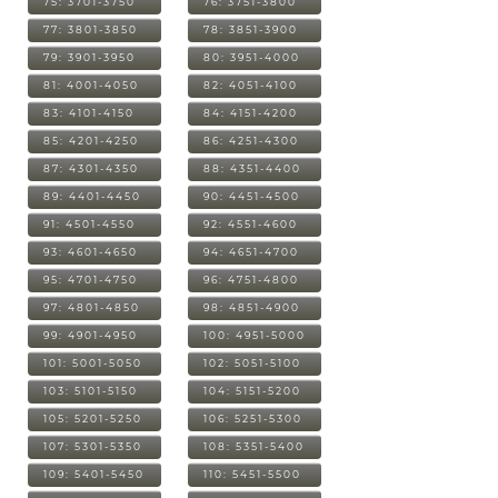
75: 3701-3750
76: 3751-3800
77: 3801-3850
78: 3851-3900
79: 3901-3950
80: 3951-4000
81: 4001-4050
82: 4051-4100
83: 4101-4150
84: 4151-4200
85: 4201-4250
86: 4251-4300
87: 4301-4350
88: 4351-4400
89: 4401-4450
90: 4451-4500
91: 4501-4550
92: 4551-4600
93: 4601-4650
94: 4651-4700
95: 4701-4750
96: 4751-4800
97: 4801-4850
98: 4851-4900
99: 4901-4950
100: 4951-5000
101: 5001-5050
102: 5051-5100
103: 5101-5150
104: 5151-5200
105: 5201-5250
106: 5251-5300
107: 5301-5350
108: 5351-5400
109: 5401-5450
110: 5451-5500