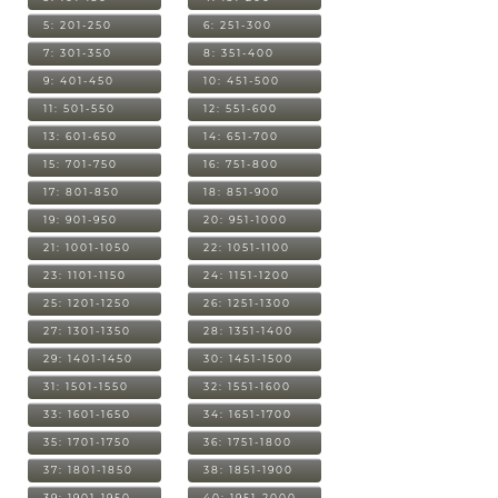
5: 201-250
6: 251-300
7: 301-350
8: 351-400
9: 401-450
10: 451-500
11: 501-550
12: 551-600
13: 601-650
14: 651-700
15: 701-750
16: 751-800
17: 801-850
18: 851-900
19: 901-950
20: 951-1000
21: 1001-1050
22: 1051-1100
23: 1101-1150
24: 1151-1200
25: 1201-1250
26: 1251-1300
27: 1301-1350
28: 1351-1400
29: 1401-1450
30: 1451-1500
31: 1501-1550
32: 1551-1600
33: 1601-1650
34: 1651-1700
35: 1701-1750
36: 1751-1800
37: 1801-1850
38: 1851-1900
39: 1901-1950
40: 1951-2000