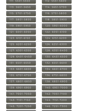
111: 5501-5550
112: 5551-5600
113: 5601-5650
114: 5651-5700
115: 5701-5750
116: 5751-5800
117: 5801-5850
118: 5851-5900
119: 5901-5950
120: 5951-6000
121: 6001-6050
122: 6051-6100
123: 6101-6150
124: 6151-6200
125: 6201-6250
126: 6251-6300
127: 6301-6350
128: 6351-6400
129: 6401-6450
130: 6451-6500
131: 6501-6550
132: 6551-6600
133: 6601-6650
134: 6651-6700
135: 6701-6750
136: 6751-6800
137: 6801-6850
138: 6851-6900
139: 6901-6950
140: 6951-7000
141: 7001-7050
142: 7051-7100
143: 7101-7150
144: 7151-7200
145: 7201-7250
146: 7251-7300