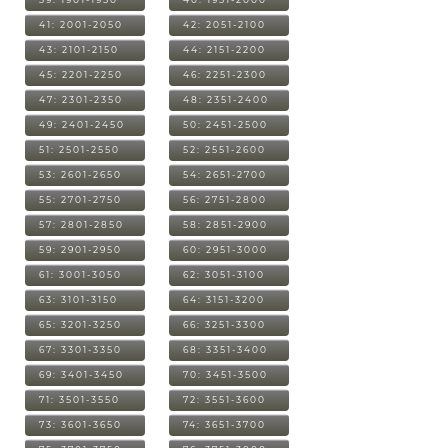
41: 2001-2050
42: 2051-2100
43: 2101-2150
44: 2151-2200
45: 2201-2250
46: 2251-2300
47: 2301-2350
48: 2351-2400
49: 2401-2450
50: 2451-2500
51: 2501-2550
52: 2551-2600
53: 2601-2650
54: 2651-2700
55: 2701-2750
56: 2751-2800
57: 2801-2850
58: 2851-2900
59: 2901-2950
60: 2951-3000
61: 3001-3050
62: 3051-3100
63: 3101-3150
64: 3151-3200
65: 3201-3250
66: 3251-3300
67: 3301-3350
68: 3351-3400
69: 3401-3450
70: 3451-3500
71: 3501-3550
72: 3551-3600
73: 3601-3650
74: 3651-3700