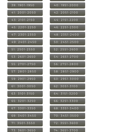
39: 1901-1950
40: 1951-2000
41: 2001-2050
42: 2051-2100
43: 2101-2150
44: 2151-2200
45: 2201-2250
46: 2251-2300
47: 2301-2350
48: 2351-2400
49: 2401-2450
50: 2451-2500
51: 2501-2550
52: 2551-2600
53: 2601-2650
54: 2651-2700
55: 2701-2750
56: 2751-2800
57: 2801-2850
58: 2851-2900
59: 2901-2950
60: 2951-3000
61: 3001-3050
62: 3051-3100
63: 3101-3150
64: 3151-3200
65: 3201-3250
66: 3251-3300
67: 3301-3350
68: 3351-3400
69: 3401-3450
70: 3451-3500
71: 3501-3550
72: 3551-3600
73: 3601-3650
74: 3651-3700