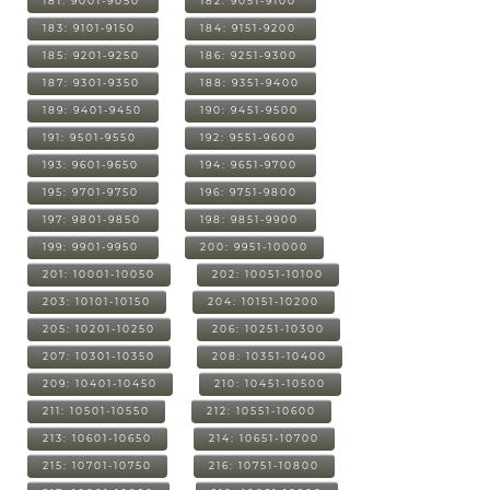
181: 9001-9050
182: 9051-9100
183: 9101-9150
184: 9151-9200
185: 9201-9250
186: 9251-9300
187: 9301-9350
188: 9351-9400
189: 9401-9450
190: 9451-9500
191: 9501-9550
192: 9551-9600
193: 9601-9650
194: 9651-9700
195: 9701-9750
196: 9751-9800
197: 9801-9850
198: 9851-9900
199: 9901-9950
200: 9951-10000
201: 10001-10050
202: 10051-10100
203: 10101-10150
204: 10151-10200
205: 10201-10250
206: 10251-10300
207: 10301-10350
208: 10351-10400
209: 10401-10450
210: 10451-10500
211: 10501-10550
212: 10551-10600
213: 10601-10650
214: 10651-10700
215: 10701-10750
216: 10751-10800