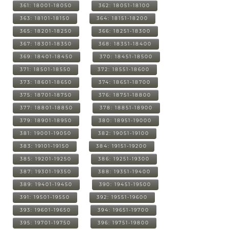
361: 18001-18050
362: 18051-18100
363: 18101-18150
364: 18151-18200
365: 18201-18250
366: 18251-18300
367: 18301-18350
368: 18351-18400
369: 18401-18450
370: 18451-18500
371: 18501-18550
372: 18551-18600
373: 18601-18650
374: 18651-18700
375: 18701-18750
376: 18751-18800
377: 18801-18850
378: 18851-18900
379: 18901-18950
380: 18951-19000
381: 19001-19050
382: 19051-19100
383: 19101-19150
384: 19151-19200
385: 19201-19250
386: 19251-19300
387: 19301-19350
388: 19351-19400
389: 19401-19450
390: 19451-19500
391: 19501-19550
392: 19551-19600
393: 19601-19650
394: 19651-19700
395: 19701-19750
396: 19751-19800