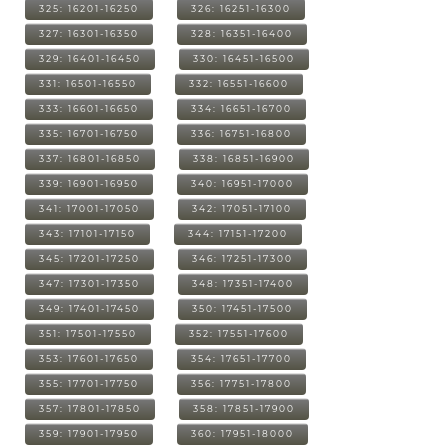
325: 16201-16250
326: 16251-16300
327: 16301-16350
328: 16351-16400
329: 16401-16450
330: 16451-16500
331: 16501-16550
332: 16551-16600
333: 16601-16650
334: 16651-16700
335: 16701-16750
336: 16751-16800
337: 16801-16850
338: 16851-16900
339: 16901-16950
340: 16951-17000
341: 17001-17050
342: 17051-17100
343: 17101-17150
344: 17151-17200
345: 17201-17250
346: 17251-17300
347: 17301-17350
348: 17351-17400
349: 17401-17450
350: 17451-17500
351: 17501-17550
352: 17551-17600
353: 17601-17650
354: 17651-17700
355: 17701-17750
356: 17751-17800
357: 17801-17850
358: 17851-17900
359: 17901-17950
360: 17951-18000