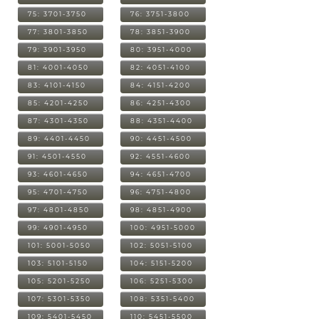
75: 3701-3750
76: 3751-3800
77: 3801-3850
78: 3851-3900
79: 3901-3950
80: 3951-4000
81: 4001-4050
82: 4051-4100
83: 4101-4150
84: 4151-4200
85: 4201-4250
86: 4251-4300
87: 4301-4350
88: 4351-4400
89: 4401-4450
90: 4451-4500
91: 4501-4550
92: 4551-4600
93: 4601-4650
94: 4651-4700
95: 4701-4750
96: 4751-4800
97: 4801-4850
98: 4851-4900
99: 4901-4950
100: 4951-5000
101: 5001-5050
102: 5051-5100
103: 5101-5150
104: 5151-5200
105: 5201-5250
106: 5251-5300
107: 5301-5350
108: 5351-5400
109: 5401-5450
110: 5451-5500