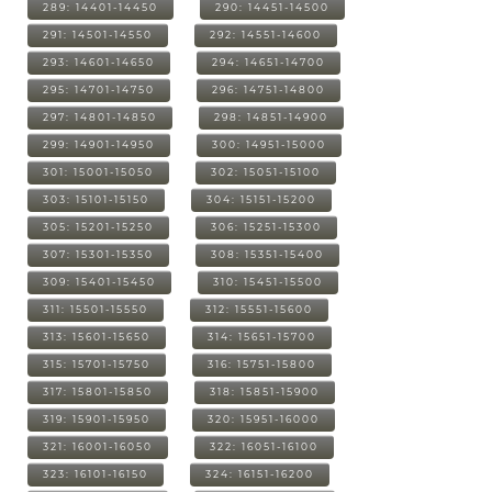
289: 14401-14450
290: 14451-14500
291: 14501-14550
292: 14551-14600
293: 14601-14650
294: 14651-14700
295: 14701-14750
296: 14751-14800
297: 14801-14850
298: 14851-14900
299: 14901-14950
300: 14951-15000
301: 15001-15050
302: 15051-15100
303: 15101-15150
304: 15151-15200
305: 15201-15250
306: 15251-15300
307: 15301-15350
308: 15351-15400
309: 15401-15450
310: 15451-15500
311: 15501-15550
312: 15551-15600
313: 15601-15650
314: 15651-15700
315: 15701-15750
316: 15751-15800
317: 15801-15850
318: 15851-15900
319: 15901-15950
320: 15951-16000
321: 16001-16050
322: 16051-16100
323: 16101-16150
324: 16151-16200