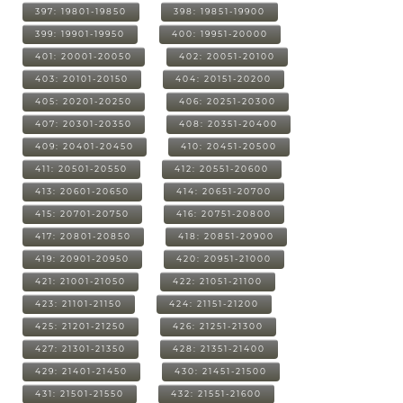
397: 19801-19850
398: 19851-19900
399: 19901-19950
400: 19951-20000
401: 20001-20050
402: 20051-20100
403: 20101-20150
404: 20151-20200
405: 20201-20250
406: 20251-20300
407: 20301-20350
408: 20351-20400
409: 20401-20450
410: 20451-20500
411: 20501-20550
412: 20551-20600
413: 20601-20650
414: 20651-20700
415: 20701-20750
416: 20751-20800
417: 20801-20850
418: 20851-20900
419: 20901-20950
420: 20951-21000
421: 21001-21050
422: 21051-21100
423: 21101-21150
424: 21151-21200
425: 21201-21250
426: 21251-21300
427: 21301-21350
428: 21351-21400
429: 21401-21450
430: 21451-21500
431: 21501-21550
432: 21551-21600