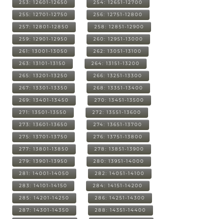
253: 12601-12650
254: 12651-12700
255: 12701-12750
256: 12751-12800
257: 12801-12850
258: 12851-12900
259: 12901-12950
260: 12951-13000
261: 13001-13050
262: 13051-13100
263: 13101-13150
264: 13151-13200
265: 13201-13250
266: 13251-13300
267: 13301-13350
268: 13351-13400
269: 13401-13450
270: 13451-13500
271: 13501-13550
272: 13551-13600
273: 13601-13650
274: 13651-13700
275: 13701-13750
276: 13751-13800
277: 13801-13850
278: 13851-13900
279: 13901-13950
280: 13951-14000
281: 14001-14050
282: 14051-14100
283: 14101-14150
284: 14151-14200
285: 14201-14250
286: 14251-14300
287: 14301-14350
288: 14351-14400