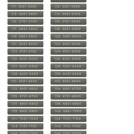
111: 5501-5550
112: 5551-5600
113: 5601-5650
114: 5651-5700
115: 5701-5750
116: 5751-5800
117: 5801-5850
118: 5851-5900
119: 5901-5950
120: 5951-6000
121: 6001-6050
122: 6051-6100
123: 6101-6150
124: 6151-6200
125: 6201-6250
126: 6251-6300
127: 6301-6350
128: 6351-6400
129: 6401-6450
130: 6451-6500
131: 6501-6550
132: 6551-6600
133: 6601-6650
134: 6651-6700
135: 6701-6750
136: 6751-6800
137: 6801-6850
138: 6851-6900
139: 6901-6950
140: 6951-7000
141: 7001-7050
142: 7051-7100
143: 7101-7150
144: 7151-7200
145: 7201-7250
146: 7251-7300