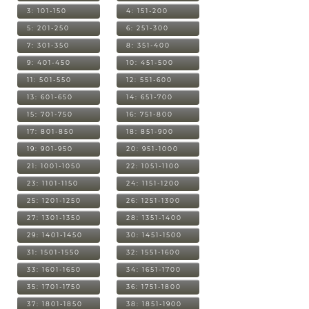
3: 101-150
4: 151-200
5: 201-250
6: 251-300
7: 301-350
8: 351-400
9: 401-450
10: 451-500
11: 501-550
12: 551-600
13: 601-650
14: 651-700
15: 701-750
16: 751-800
17: 801-850
18: 851-900
19: 901-950
20: 951-1000
21: 1001-1050
22: 1051-1100
23: 1101-1150
24: 1151-1200
25: 1201-1250
26: 1251-1300
27: 1301-1350
28: 1351-1400
29: 1401-1450
30: 1451-1500
31: 1501-1550
32: 1551-1600
33: 1601-1650
34: 1651-1700
35: 1701-1750
36: 1751-1800
37: 1801-1850
38: 1851-1900