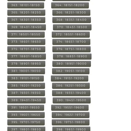
363: 18101-18150
364: 18151-18200
365: 18201-18250
366: 18251-18300
367: 18301-18350
368: 18351-18400
369: 18401-18450
370: 18451-18500
371: 18501-18550
372: 18551-18600
373: 18601-18650
374: 18651-18700
375: 18701-18750
376: 18751-18800
377: 18801-18850
378: 18851-18900
379: 18901-18950
380: 18951-19000
381: 19001-19050
382: 19051-19100
383: 19101-19150
384: 19151-19200
385: 19201-19250
386: 19251-19300
387: 19301-19350
388: 19351-19400
389: 19401-19450
390: 19451-19500
391: 19501-19550
392: 19551-19600
393: 19601-19650
394: 19651-19700
395: 19701-19750
396: 19751-19800
397: 19801-19850
398: 19851-19900