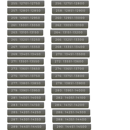
255: 12701-12750
256: 12751-12800
257: 12801-12850
258: 12851-12900
259: 12901-12950
260: 12951-13000
261: 13001-13050
262: 13051-13100
263: 13101-13150
264: 13151-13200
265: 13201-13250
266: 13251-13300
267: 13301-13350
268: 13351-13400
269: 13401-13450
270: 13451-13500
271: 13501-13550
272: 13551-13600
273: 13601-13650
274: 13651-13700
275: 13701-13750
276: 13751-13800
277: 13801-13850
278: 13851-13900
279: 13901-13950
280: 13951-14000
281: 14001-14050
282: 14051-14100
283: 14101-14150
284: 14151-14200
285: 14201-14250
286: 14251-14300
287: 14301-14350
288: 14351-14400
289: 14401-14450
290: 14451-14500