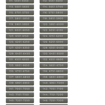
111: 5501-5550
112: 5551-5600
113: 5601-5650
114: 5651-5700
115: 5701-5750
116: 5751-5800
117: 5801-5850
118: 5851-5900
119: 5901-5950
120: 5951-6000
121: 6001-6050
122: 6051-6100
123: 6101-6150
124: 6151-6200
125: 6201-6250
126: 6251-6300
127: 6301-6350
128: 6351-6400
129: 6401-6450
130: 6451-6500
131: 6501-6550
132: 6551-6600
133: 6601-6650
134: 6651-6700
135: 6701-6750
136: 6751-6800
137: 6801-6850
138: 6851-6900
139: 6901-6950
140: 6951-7000
141: 7001-7050
142: 7051-7100
143: 7101-7150
144: 7151-7200
145: 7201-7250
146: 7251-7300