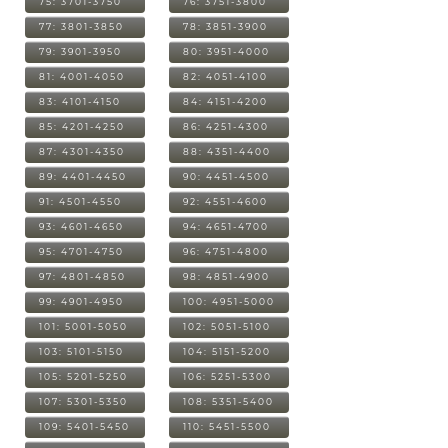
75: 3701-3750
76: 3751-3800
77: 3801-3850
78: 3851-3900
79: 3901-3950
80: 3951-4000
81: 4001-4050
82: 4051-4100
83: 4101-4150
84: 4151-4200
85: 4201-4250
86: 4251-4300
87: 4301-4350
88: 4351-4400
89: 4401-4450
90: 4451-4500
91: 4501-4550
92: 4551-4600
93: 4601-4650
94: 4651-4700
95: 4701-4750
96: 4751-4800
97: 4801-4850
98: 4851-4900
99: 4901-4950
100: 4951-5000
101: 5001-5050
102: 5051-5100
103: 5101-5150
104: 5151-5200
105: 5201-5250
106: 5251-5300
107: 5301-5350
108: 5351-5400
109: 5401-5450
110: 5451-5500