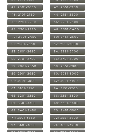
41: 2001-2050
42: 2051-2100
43: 2101-2150
44: 2151-2200
45: 2201-2250
46: 2251-2300
47: 2301-2350
48: 2351-2400
49: 2401-2450
50: 2451-2500
51: 2501-2550
52: 2551-2600
53: 2601-2650
54: 2651-2700
55: 2701-2750
56: 2751-2800
57: 2801-2850
58: 2851-2900
59: 2901-2950
60: 2951-3000
61: 3001-3050
62: 3051-3100
63: 3101-3150
64: 3151-3200
65: 3201-3250
66: 3251-3300
67: 3301-3350
68: 3351-3400
69: 3401-3450
70: 3451-3500
71: 3501-3550
72: 3551-3600
73: 3601-3650
74: 3651-3700