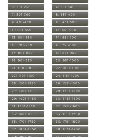
5: 201-250
6: 251-300
7: 301-350
8: 351-400
9: 401-450
10: 451-500
11: 501-550
12: 551-600
13: 601-650
14: 651-700
15: 701-750
16: 751-800
17: 801-850
18: 851-900
19: 901-950
20: 951-1000
21: 1001-1050
22: 1051-1100
23: 1101-1150
24: 1151-1200
25: 1201-1250
26: 1251-1300
27: 1301-1350
28: 1351-1400
29: 1401-1450
30: 1451-1500
31: 1501-1550
32: 1551-1600
33: 1601-1650
34: 1651-1700
35: 1701-1750
36: 1751-1800
37: 1801-1850
38: 1851-1900
39: 1901-1950
40: 1951-2000