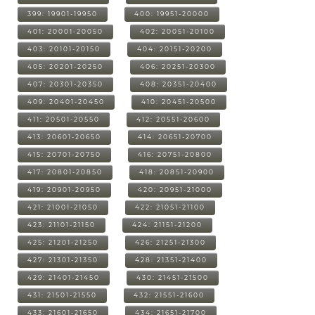
399: 19901-19950
400: 19951-20000
401: 20001-20050
402: 20051-20100
403: 20101-20150
404: 20151-20200
405: 20201-20250
406: 20251-20300
407: 20301-20350
408: 20351-20400
409: 20401-20450
410: 20451-20500
411: 20501-20550
412: 20551-20600
413: 20601-20650
414: 20651-20700
415: 20701-20750
416: 20751-20800
417: 20801-20850
418: 20851-20900
419: 20901-20950
420: 20951-21000
421: 21001-21050
422: 21051-21100
423: 21101-21150
424: 21151-21200
425: 21201-21250
426: 21251-21300
427: 21301-21350
428: 21351-21400
429: 21401-21450
430: 21451-21500
431: 21501-21550
432: 21551-21600
433: 21601-21650
434: 21651-21700