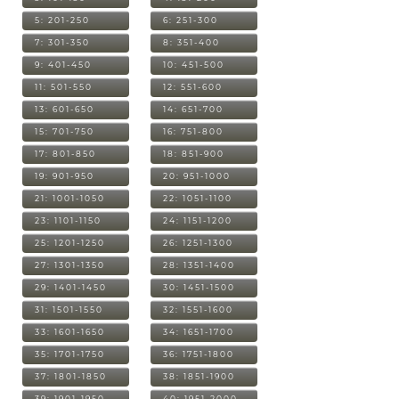
5: 201-250
6: 251-300
7: 301-350
8: 351-400
9: 401-450
10: 451-500
11: 501-550
12: 551-600
13: 601-650
14: 651-700
15: 701-750
16: 751-800
17: 801-850
18: 851-900
19: 901-950
20: 951-1000
21: 1001-1050
22: 1051-1100
23: 1101-1150
24: 1151-1200
25: 1201-1250
26: 1251-1300
27: 1301-1350
28: 1351-1400
29: 1401-1450
30: 1451-1500
31: 1501-1550
32: 1551-1600
33: 1601-1650
34: 1651-1700
35: 1701-1750
36: 1751-1800
37: 1801-1850
38: 1851-1900
39: 1901-1950
40: 1951-2000