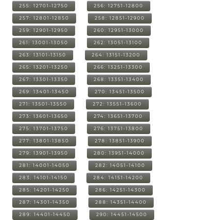
255: 12701-12750
256: 12751-12800
257: 12801-12850
258: 12851-12900
259: 12901-12950
260: 12951-13000
261: 13001-13050
262: 13051-13100
263: 13101-13150
264: 13151-13200
265: 13201-13250
266: 13251-13300
267: 13301-13350
268: 13351-13400
269: 13401-13450
270: 13451-13500
271: 13501-13550
272: 13551-13600
273: 13601-13650
274: 13651-13700
275: 13701-13750
276: 13751-13800
277: 13801-13850
278: 13851-13900
279: 13901-13950
280: 13951-14000
281: 14001-14050
282: 14051-14100
283: 14101-14150
284: 14151-14200
285: 14201-14250
286: 14251-14300
287: 14301-14350
288: 14351-14400
289: 14401-14450
290: 14451-14500