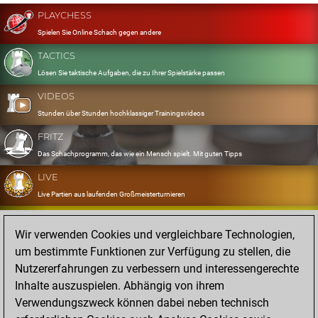
PLAYCHESS
Spielen Sie Online Schach gegen andere
TACTICS
Lösen Sie taktische Aufgaben, die zu Ihrer Spielstärke passen
VIDEOS
Stunden über Stunden hochklassiger Trainingsvideos
FRITZ
Das Schachprogramm, das wie ein Mensch spielt. Mit guten Tipps
LIVE
Live Partien aus laufenden Großmeisterturnieren
OPENINGS
Wir verwenden Cookies und vergleichbare Technologien,
Erfassen und Üben Sie Ihr Eröffnungsrepertoire
um bestimmte Funktionen zur Verfügung zu stellen, die
DATABASE
Nutzererfahrungen zu verbessern und interessengerechte
Acht Millionen starke Partien
Inhalte auszuspielen. Abhängig von ihrem
MYGAMES
Verwendungszweck können dabei neben technisch
Speichern und analysieren Sie eigene Partien in der Cloud