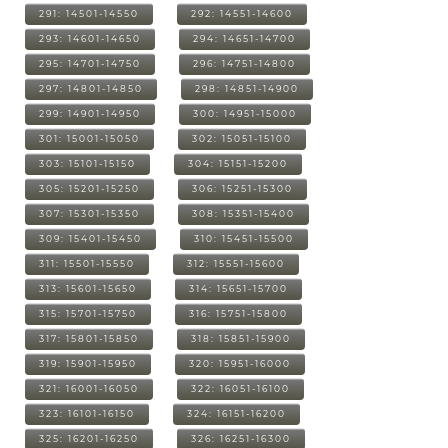
291: 14501-14550
292: 14551-14600
293: 14601-14650
294: 14651-14700
295: 14701-14750
296: 14751-14800
297: 14801-14850
298: 14851-14900
299: 14901-14950
300: 14951-15000
301: 15001-15050
302: 15051-15100
303: 15101-15150
304: 15151-15200
305: 15201-15250
306: 15251-15300
307: 15301-15350
308: 15351-15400
309: 15401-15450
310: 15451-15500
311: 15501-15550
312: 15551-15600
313: 15601-15650
314: 15651-15700
315: 15701-15750
316: 15751-15800
317: 15801-15850
318: 15851-15900
319: 15901-15950
320: 15951-16000
321: 16001-16050
322: 16051-16100
323: 16101-16150
324: 16151-16200
325: 16201-16250
326: 16251-16300