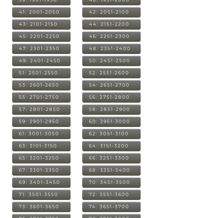
41: 2001-2050
42: 2051-2100
43: 2101-2150
44: 2151-2200
45: 2201-2250
46: 2251-2300
47: 2301-2350
48: 2351-2400
49: 2401-2450
50: 2451-2500
51: 2501-2550
52: 2551-2600
53: 2601-2650
54: 2651-2700
55: 2701-2750
56: 2751-2800
57: 2801-2850
58: 2851-2900
59: 2901-2950
60: 2951-3000
61: 3001-3050
62: 3051-3100
63: 3101-3150
64: 3151-3200
65: 3201-3250
66: 3251-3300
67: 3301-3350
68: 3351-3400
69: 3401-3450
70: 3451-3500
71: 3501-3550
72: 3551-3600
73: 3601-3650
74: 3651-3700