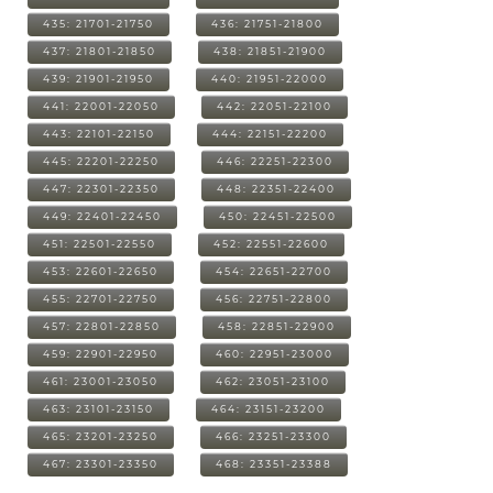
435: 21701-21750
436: 21751-21800
437: 21801-21850
438: 21851-21900
439: 21901-21950
440: 21951-22000
441: 22001-22050
442: 22051-22100
443: 22101-22150
444: 22151-22200
445: 22201-22250
446: 22251-22300
447: 22301-22350
448: 22351-22400
449: 22401-22450
450: 22451-22500
451: 22501-22550
452: 22551-22600
453: 22601-22650
454: 22651-22700
455: 22701-22750
456: 22751-22800
457: 22801-22850
458: 22851-22900
459: 22901-22950
460: 22951-23000
461: 23001-23050
462: 23051-23100
463: 23101-23150
464: 23151-23200
465: 23201-23250
466: 23251-23300
467: 23301-23350
468: 23351-23388