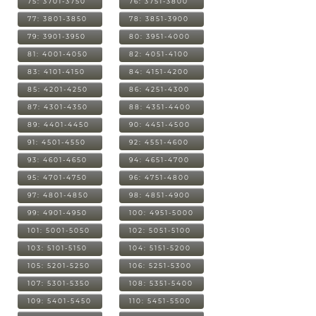
75: 3701-3750
76: 3751-3800
77: 3801-3850
78: 3851-3900
79: 3901-3950
80: 3951-4000
81: 4001-4050
82: 4051-4100
83: 4101-4150
84: 4151-4200
85: 4201-4250
86: 4251-4300
87: 4301-4350
88: 4351-4400
89: 4401-4450
90: 4451-4500
91: 4501-4550
92: 4551-4600
93: 4601-4650
94: 4651-4700
95: 4701-4750
96: 4751-4800
97: 4801-4850
98: 4851-4900
99: 4901-4950
100: 4951-5000
101: 5001-5050
102: 5051-5100
103: 5101-5150
104: 5151-5200
105: 5201-5250
106: 5251-5300
107: 5301-5350
108: 5351-5400
109: 5401-5450
110: 5451-5500