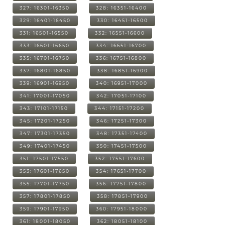
327: 16301-16350
328: 16351-16400
329: 16401-16450
330: 16451-16500
331: 16501-16550
332: 16551-16600
333: 16601-16650
334: 16651-16700
335: 16701-16750
336: 16751-16800
337: 16801-16850
338: 16851-16900
339: 16901-16950
340: 16951-17000
341: 17001-17050
342: 17051-17100
343: 17101-17150
344: 17151-17200
345: 17201-17250
346: 17251-17300
347: 17301-17350
348: 17351-17400
349: 17401-17450
350: 17451-17500
351: 17501-17550
352: 17551-17600
353: 17601-17650
354: 17651-17700
355: 17701-17750
356: 17751-17800
357: 17801-17850
358: 17851-17900
359: 17901-17950
360: 17951-18000
361: 18001-18050
362: 18051-18100