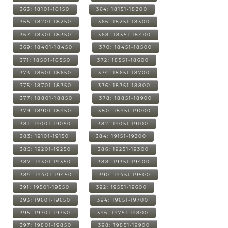
363: 18101-18150
364: 18151-18200
365: 18201-18250
366: 18251-18300
367: 18301-18350
368: 18351-18400
369: 18401-18450
370: 18451-18500
371: 18501-18550
372: 18551-18600
373: 18601-18650
374: 18651-18700
375: 18701-18750
376: 18751-18800
377: 18801-18850
378: 18851-18900
379: 18901-18950
380: 18951-19000
381: 19001-19050
382: 19051-19100
383: 19101-19150
384: 19151-19200
385: 19201-19250
386: 19251-19300
387: 19301-19350
388: 19351-19400
389: 19401-19450
390: 19451-19500
391: 19501-19550
392: 19551-19600
393: 19601-19650
394: 19651-19700
395: 19701-19750
396: 19751-19800
397: 19801-19850
398: 19851-19900