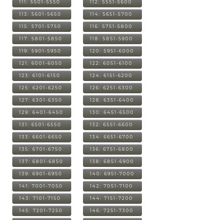
111: 5501-5550
112: 5551-5600
113: 5601-5650
114: 5651-5700
115: 5701-5750
116: 5751-5800
117: 5801-5850
118: 5851-5900
119: 5901-5950
120: 5951-6000
121: 6001-6050
122: 6051-6100
123: 6101-6150
124: 6151-6200
125: 6201-6250
126: 6251-6300
127: 6301-6350
128: 6351-6400
129: 6401-6450
130: 6451-6500
131: 6501-6550
132: 6551-6600
133: 6601-6650
134: 6651-6700
135: 6701-6750
136: 6751-6800
137: 6801-6850
138: 6851-6900
139: 6901-6950
140: 6951-7000
141: 7001-7050
142: 7051-7100
143: 7101-7150
144: 7151-7200
145: 7201-7250
146: 7251-7300