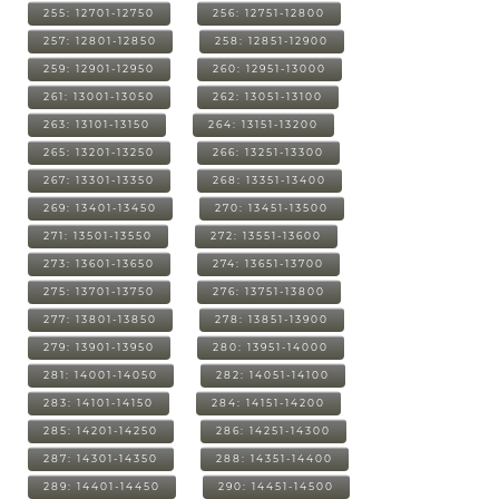
255: 12701-12750
256: 12751-12800
257: 12801-12850
258: 12851-12900
259: 12901-12950
260: 12951-13000
261: 13001-13050
262: 13051-13100
263: 13101-13150
264: 13151-13200
265: 13201-13250
266: 13251-13300
267: 13301-13350
268: 13351-13400
269: 13401-13450
270: 13451-13500
271: 13501-13550
272: 13551-13600
273: 13601-13650
274: 13651-13700
275: 13701-13750
276: 13751-13800
277: 13801-13850
278: 13851-13900
279: 13901-13950
280: 13951-14000
281: 14001-14050
282: 14051-14100
283: 14101-14150
284: 14151-14200
285: 14201-14250
286: 14251-14300
287: 14301-14350
288: 14351-14400
289: 14401-14450
290: 14451-14500