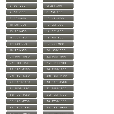
5: 201-250
6: 251-300
7: 301-350
8: 351-400
9: 401-450
10: 451-500
11: 501-550
12: 551-600
13: 601-650
14: 651-700
15: 701-750
16: 751-800
17: 801-850
18: 851-900
19: 901-950
20: 951-1000
21: 1001-1050
22: 1051-1100
23: 1101-1150
24: 1151-1200
25: 1201-1250
26: 1251-1300
27: 1301-1350
28: 1351-1400
29: 1401-1450
30: 1451-1500
31: 1501-1550
32: 1551-1600
33: 1601-1650
34: 1651-1700
35: 1701-1750
36: 1751-1800
37: 1801-1850
38: 1851-1900
39: 1901-1950
40: 1951-2000