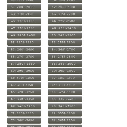
41: 2001-2050
42: 2051-2100
43: 2101-2150
44: 2151-2200
45: 2201-2250
46: 2251-2300
47: 2301-2350
48: 2351-2400
49: 2401-2450
50: 2451-2500
51: 2501-2550
52: 2551-2600
53: 2601-2650
54: 2651-2700
55: 2701-2750
56: 2751-2800
57: 2801-2850
58: 2851-2900
59: 2901-2950
60: 2951-3000
61: 3001-3050
62: 3051-3100
63: 3101-3150
64: 3151-3200
65: 3201-3250
66: 3251-3300
67: 3301-3350
68: 3351-3400
69: 3401-3450
70: 3451-3500
71: 3501-3550
72: 3551-3600
73: 3601-3650
74: 3651-3700