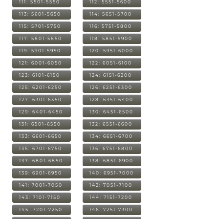
111: 5501-5550
112: 5551-5600
113: 5601-5650
114: 5651-5700
115: 5701-5750
116: 5751-5800
117: 5801-5850
118: 5851-5900
119: 5901-5950
120: 5951-6000
121: 6001-6050
122: 6051-6100
123: 6101-6150
124: 6151-6200
125: 6201-6250
126: 6251-6300
127: 6301-6350
128: 6351-6400
129: 6401-6450
130: 6451-6500
131: 6501-6550
132: 6551-6600
133: 6601-6650
134: 6651-6700
135: 6701-6750
136: 6751-6800
137: 6801-6850
138: 6851-6900
139: 6901-6950
140: 6951-7000
141: 7001-7050
142: 7051-7100
143: 7101-7150
144: 7151-7200
145: 7201-7250
146: 7251-7300