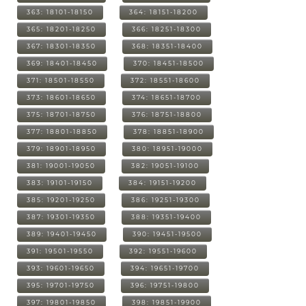
363: 18101-18150
364: 18151-18200
365: 18201-18250
366: 18251-18300
367: 18301-18350
368: 18351-18400
369: 18401-18450
370: 18451-18500
371: 18501-18550
372: 18551-18600
373: 18601-18650
374: 18651-18700
375: 18701-18750
376: 18751-18800
377: 18801-18850
378: 18851-18900
379: 18901-18950
380: 18951-19000
381: 19001-19050
382: 19051-19100
383: 19101-19150
384: 19151-19200
385: 19201-19250
386: 19251-19300
387: 19301-19350
388: 19351-19400
389: 19401-19450
390: 19451-19500
391: 19501-19550
392: 19551-19600
393: 19601-19650
394: 19651-19700
395: 19701-19750
396: 19751-19800
397: 19801-19850
398: 19851-19900