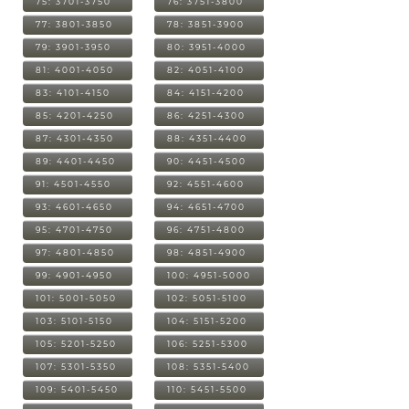
75: 3701-3750
76: 3751-3800
77: 3801-3850
78: 3851-3900
79: 3901-3950
80: 3951-4000
81: 4001-4050
82: 4051-4100
83: 4101-4150
84: 4151-4200
85: 4201-4250
86: 4251-4300
87: 4301-4350
88: 4351-4400
89: 4401-4450
90: 4451-4500
91: 4501-4550
92: 4551-4600
93: 4601-4650
94: 4651-4700
95: 4701-4750
96: 4751-4800
97: 4801-4850
98: 4851-4900
99: 4901-4950
100: 4951-5000
101: 5001-5050
102: 5051-5100
103: 5101-5150
104: 5151-5200
105: 5201-5250
106: 5251-5300
107: 5301-5350
108: 5351-5400
109: 5401-5450
110: 5451-5500