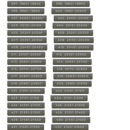
397: 19801-19850
398: 19851-19900
399: 19901-19950
400: 19951-20000
401: 20001-20050
402: 20051-20100
403: 20101-20150
404: 20151-20200
405: 20201-20250
406: 20251-20300
407: 20301-20350
408: 20351-20400
409: 20401-20450
410: 20451-20500
411: 20501-20550
412: 20551-20600
413: 20601-20650
414: 20651-20700
415: 20701-20750
416: 20751-20800
417: 20801-20850
418: 20851-20900
419: 20901-20950
420: 20951-21000
421: 21001-21050
422: 21051-21100
423: 21101-21150
424: 21151-21200
425: 21201-21250
426: 21251-21300
427: 21301-21350
428: 21351-21400
429: 21401-21450
430: 21451-21500
431: 21501-21550
432: 21551-21600