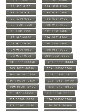
181: 9001-9050
182: 9051-9100
183: 9101-9150
184: 9151-9200
185: 9201-9250
186: 9251-9300
187: 9301-9350
188: 9351-9400
189: 9401-9450
190: 9451-9500
191: 9501-9550
192: 9551-9600
193: 9601-9650
194: 9651-9700
195: 9701-9750
196: 9751-9800
197: 9801-9850
198: 9851-9900
199: 9901-9950
200: 9951-10000
201: 10001-10050
202: 10051-10100
203: 10101-10150
204: 10151-10200
205: 10201-10250
206: 10251-10300
207: 10301-10350
208: 10351-10400
209: 10401-10450
210: 10451-10500
211: 10501-10550
212: 10551-10600
213: 10601-10650
214: 10651-10700
215: 10701-10750
216: 10751-10800