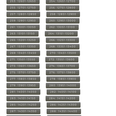
253: 12601-12650
254: 12651-12700
255: 12701-12750
256: 12751-12800
257: 12801-12850
258: 12851-12900
259: 12901-12950
260: 12951-13000
261: 13001-13050
262: 13051-13100
263: 13101-13150
264: 13151-13200
265: 13201-13250
266: 13251-13300
267: 13301-13350
268: 13351-13400
269: 13401-13450
270: 13451-13500
271: 13501-13550
272: 13551-13600
273: 13601-13650
274: 13651-13700
275: 13701-13750
276: 13751-13800
277: 13801-13850
278: 13851-13900
279: 13901-13950
280: 13951-14000
281: 14001-14050
282: 14051-14100
283: 14101-14150
284: 14151-14200
285: 14201-14250
286: 14251-14300
287: 14301-14350
288: 14351-14400