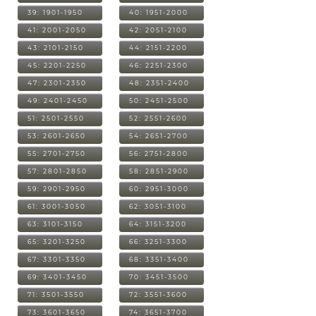
39: 1901-1950
40: 1951-2000
41: 2001-2050
42: 2051-2100
43: 2101-2150
44: 2151-2200
45: 2201-2250
46: 2251-2300
47: 2301-2350
48: 2351-2400
49: 2401-2450
50: 2451-2500
51: 2501-2550
52: 2551-2600
53: 2601-2650
54: 2651-2700
55: 2701-2750
56: 2751-2800
57: 2801-2850
58: 2851-2900
59: 2901-2950
60: 2951-3000
61: 3001-3050
62: 3051-3100
63: 3101-3150
64: 3151-3200
65: 3201-3250
66: 3251-3300
67: 3301-3350
68: 3351-3400
69: 3401-3450
70: 3451-3500
71: 3501-3550
72: 3551-3600
73: 3601-3650
74: 3651-3700