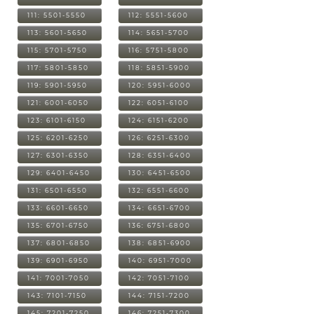
111: 5501-5550
112: 5551-5600
113: 5601-5650
114: 5651-5700
115: 5701-5750
116: 5751-5800
117: 5801-5850
118: 5851-5900
119: 5901-5950
120: 5951-6000
121: 6001-6050
122: 6051-6100
123: 6101-6150
124: 6151-6200
125: 6201-6250
126: 6251-6300
127: 6301-6350
128: 6351-6400
129: 6401-6450
130: 6451-6500
131: 6501-6550
132: 6551-6600
133: 6601-6650
134: 6651-6700
135: 6701-6750
136: 6751-6800
137: 6801-6850
138: 6851-6900
139: 6901-6950
140: 6951-7000
141: 7001-7050
142: 7051-7100
143: 7101-7150
144: 7151-7200
145: 7201-7250
146: 7251-7300