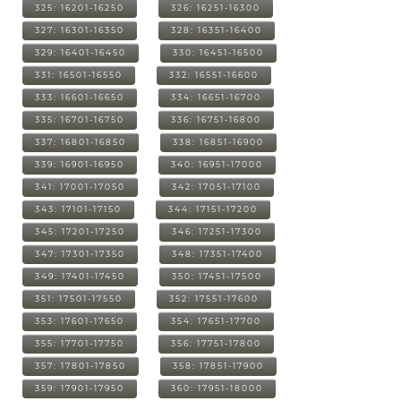
325: 16201-16250
326: 16251-16300
327: 16301-16350
328: 16351-16400
329: 16401-16450
330: 16451-16500
331: 16501-16550
332: 16551-16600
333: 16601-16650
334: 16651-16700
335: 16701-16750
336: 16751-16800
337: 16801-16850
338: 16851-16900
339: 16901-16950
340: 16951-17000
341: 17001-17050
342: 17051-17100
343: 17101-17150
344: 17151-17200
345: 17201-17250
346: 17251-17300
347: 17301-17350
348: 17351-17400
349: 17401-17450
350: 17451-17500
351: 17501-17550
352: 17551-17600
353: 17601-17650
354: 17651-17700
355: 17701-17750
356: 17751-17800
357: 17801-17850
358: 17851-17900
359: 17901-17950
360: 17951-18000