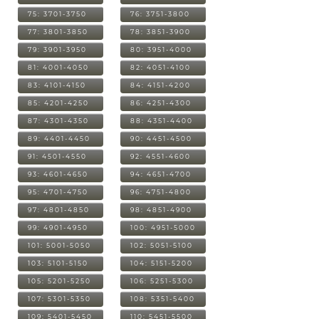
75: 3701-3750
76: 3751-3800
77: 3801-3850
78: 3851-3900
79: 3901-3950
80: 3951-4000
81: 4001-4050
82: 4051-4100
83: 4101-4150
84: 4151-4200
85: 4201-4250
86: 4251-4300
87: 4301-4350
88: 4351-4400
89: 4401-4450
90: 4451-4500
91: 4501-4550
92: 4551-4600
93: 4601-4650
94: 4651-4700
95: 4701-4750
96: 4751-4800
97: 4801-4850
98: 4851-4900
99: 4901-4950
100: 4951-5000
101: 5001-5050
102: 5051-5100
103: 5101-5150
104: 5151-5200
105: 5201-5250
106: 5251-5300
107: 5301-5350
108: 5351-5400
109: 5401-5450
110: 5451-5500