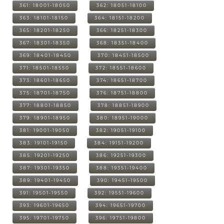
361: 18001-18050
362: 18051-18100
363: 18101-18150
364: 18151-18200
365: 18201-18250
366: 18251-18300
367: 18301-18350
368: 18351-18400
369: 18401-18450
370: 18451-18500
371: 18501-18550
372: 18551-18600
373: 18601-18650
374: 18651-18700
375: 18701-18750
376: 18751-18800
377: 18801-18850
378: 18851-18900
379: 18901-18950
380: 18951-19000
381: 19001-19050
382: 19051-19100
383: 19101-19150
384: 19151-19200
385: 19201-19250
386: 19251-19300
387: 19301-19350
388: 19351-19400
389: 19401-19450
390: 19451-19500
391: 19501-19550
392: 19551-19600
393: 19601-19650
394: 19651-19700
395: 19701-19750
396: 19751-19800