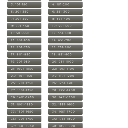
3: 101-150
4: 151-200
5: 201-250
6: 251-300
7: 301-350
8: 351-400
9: 401-450
10: 451-500
11: 501-550
12: 551-600
13: 601-650
14: 651-700
15: 701-750
16: 751-800
17: 801-850
18: 851-900
19: 901-950
20: 951-1000
21: 1001-1050
22: 1051-1100
23: 1101-1150
24: 1151-1200
25: 1201-1250
26: 1251-1300
27: 1301-1350
28: 1351-1400
29: 1401-1450
30: 1451-1500
31: 1501-1550
32: 1551-1600
33: 1601-1650
34: 1651-1700
35: 1701-1750
36: 1751-1800
37: 1801-1850
38: 1851-1900