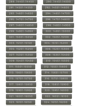
289: 14401-14450
290: 14451-14500
291: 14501-14550
292: 14551-14600
293: 14601-14650
294: 14651-14700
295: 14701-14750
296: 14751-14800
297: 14801-14850
298: 14851-14900
299: 14901-14950
300: 14951-15000
301: 15001-15050
302: 15051-15100
303: 15101-15150
304: 15151-15200
305: 15201-15250
306: 15251-15300
307: 15301-15350
308: 15351-15400
309: 15401-15450
310: 15451-15500
311: 15501-15550
312: 15551-15600
313: 15601-15650
314: 15651-15700
315: 15701-15750
316: 15751-15800
317: 15801-15850
318: 15851-15900
319: 15901-15950
320: 15951-16000
321: 16001-16050
322: 16051-16100
323: 16101-16150
324: 16151-16200