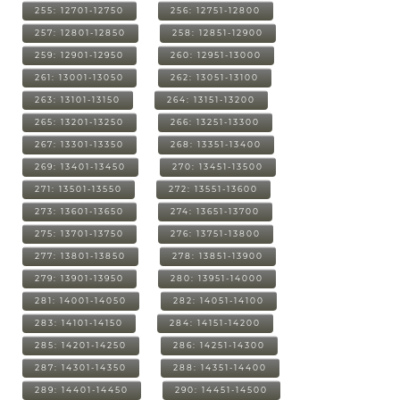
255: 12701-12750
256: 12751-12800
257: 12801-12850
258: 12851-12900
259: 12901-12950
260: 12951-13000
261: 13001-13050
262: 13051-13100
263: 13101-13150
264: 13151-13200
265: 13201-13250
266: 13251-13300
267: 13301-13350
268: 13351-13400
269: 13401-13450
270: 13451-13500
271: 13501-13550
272: 13551-13600
273: 13601-13650
274: 13651-13700
275: 13701-13750
276: 13751-13800
277: 13801-13850
278: 13851-13900
279: 13901-13950
280: 13951-14000
281: 14001-14050
282: 14051-14100
283: 14101-14150
284: 14151-14200
285: 14201-14250
286: 14251-14300
287: 14301-14350
288: 14351-14400
289: 14401-14450
290: 14451-14500