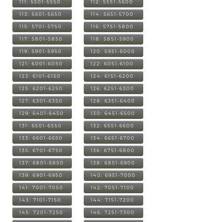
111: 5501-5550
112: 5551-5600
113: 5601-5650
114: 5651-5700
115: 5701-5750
116: 5751-5800
117: 5801-5850
118: 5851-5900
119: 5901-5950
120: 5951-6000
121: 6001-6050
122: 6051-6100
123: 6101-6150
124: 6151-6200
125: 6201-6250
126: 6251-6300
127: 6301-6350
128: 6351-6400
129: 6401-6450
130: 6451-6500
131: 6501-6550
132: 6551-6600
133: 6601-6650
134: 6651-6700
135: 6701-6750
136: 6751-6800
137: 6801-6850
138: 6851-6900
139: 6901-6950
140: 6951-7000
141: 7001-7050
142: 7051-7100
143: 7101-7150
144: 7151-7200
145: 7201-7250
146: 7251-7300