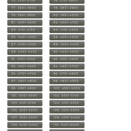
75: 3701-3750
76: 3751-3800
77: 3801-3850
78: 3851-3900
79: 3901-3950
80: 3951-4000
81: 4001-4050
82: 4051-4100
83: 4101-4150
84: 4151-4200
85: 4201-4250
86: 4251-4300
87: 4301-4350
88: 4351-4400
89: 4401-4450
90: 4451-4500
91: 4501-4550
92: 4551-4600
93: 4601-4650
94: 4651-4700
95: 4701-4750
96: 4751-4800
97: 4801-4850
98: 4851-4900
99: 4901-4950
100: 4951-5000
101: 5001-5050
102: 5051-5100
103: 5101-5150
104: 5151-5200
105: 5201-5250
106: 5251-5300
107: 5301-5350
108: 5351-5400
109: 5401-5450
110: 5451-5500