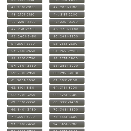
41: 2001-2050
42: 2051-2100
43: 2101-2150
44: 2151-2200
45: 2201-2250
46: 2251-2300
47: 2301-2350
48: 2351-2400
49: 2401-2450
50: 2451-2500
51: 2501-2550
52: 2551-2600
53: 2601-2650
54: 2651-2700
55: 2701-2750
56: 2751-2800
57: 2801-2850
58: 2851-2900
59: 2901-2950
60: 2951-3000
61: 3001-3050
62: 3051-3100
63: 3101-3150
64: 3151-3200
65: 3201-3250
66: 3251-3300
67: 3301-3350
68: 3351-3400
69: 3401-3450
70: 3451-3500
71: 3501-3550
72: 3551-3600
73: 3601-3650
74: 3651-3700