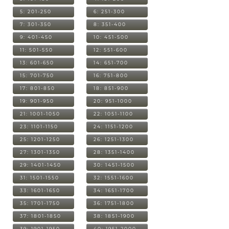
5: 201-250
6: 251-300
7: 301-350
8: 351-400
9: 401-450
10: 451-500
11: 501-550
12: 551-600
13: 601-650
14: 651-700
15: 701-750
16: 751-800
17: 801-850
18: 851-900
19: 901-950
20: 951-1000
21: 1001-1050
22: 1051-1100
23: 1101-1150
24: 1151-1200
25: 1201-1250
26: 1251-1300
27: 1301-1350
28: 1351-1400
29: 1401-1450
30: 1451-1500
31: 1501-1550
32: 1551-1600
33: 1601-1650
34: 1651-1700
35: 1701-1750
36: 1751-1800
37: 1801-1850
38: 1851-1900
39: 1901-1950
40: 1951-2000