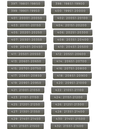
397: 19801-19850
398: 19851-19900
399: 19901-19950
400: 19951-20000
401: 20001-20050
402: 20051-20100
403: 20101-20150
404: 20151-20200
405: 20201-20250
406: 20251-20300
407: 20301-20350
408: 20351-20400
409: 20401-20450
410: 20451-20500
411: 20501-20550
412: 20551-20600
413: 20601-20650
414: 20651-20700
415: 20701-20750
416: 20751-20800
417: 20801-20850
418: 20851-20900
419: 20901-20950
420: 20951-21000
421: 21001-21050
422: 21051-21100
423: 21101-21150
424: 21151-21200
425: 21201-21250
426: 21251-21300
427: 21301-21350
428: 21351-21400
429: 21401-21450
430: 21451-21500
431: 21501-21550
432: 21551-21600