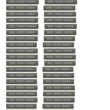
289: 14401-14450
290: 14451-14500
291: 14501-14550
292: 14551-14600
293: 14601-14650
294: 14651-14700
295: 14701-14750
296: 14751-14800
297: 14801-14850
298: 14851-14900
299: 14901-14950
300: 14951-15000
301: 15001-15050
302: 15051-15100
303: 15101-15150
304: 15151-15200
305: 15201-15250
306: 15251-15300
307: 15301-15350
308: 15351-15400
309: 15401-15450
310: 15451-15500
311: 15501-15550
312: 15551-15600
313: 15601-15650
314: 15651-15700
315: 15701-15750
316: 15751-15800
317: 15801-15850
318: 15851-15900
319: 15901-15950
320: 15951-16000
321: 16001-16050
322: 16051-16100
323: 16101-16150
324: 16151-16200