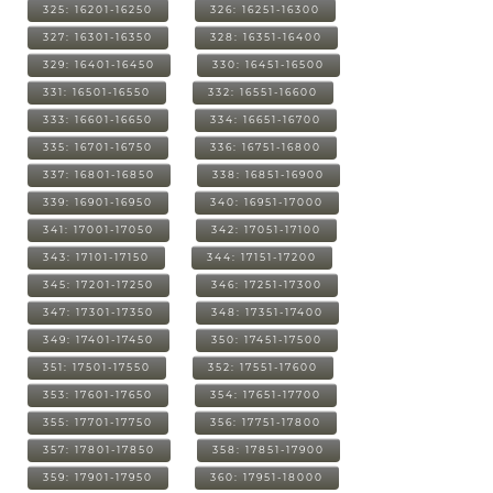
325: 16201-16250
326: 16251-16300
327: 16301-16350
328: 16351-16400
329: 16401-16450
330: 16451-16500
331: 16501-16550
332: 16551-16600
333: 16601-16650
334: 16651-16700
335: 16701-16750
336: 16751-16800
337: 16801-16850
338: 16851-16900
339: 16901-16950
340: 16951-17000
341: 17001-17050
342: 17051-17100
343: 17101-17150
344: 17151-17200
345: 17201-17250
346: 17251-17300
347: 17301-17350
348: 17351-17400
349: 17401-17450
350: 17451-17500
351: 17501-17550
352: 17551-17600
353: 17601-17650
354: 17651-17700
355: 17701-17750
356: 17751-17800
357: 17801-17850
358: 17851-17900
359: 17901-17950
360: 17951-18000