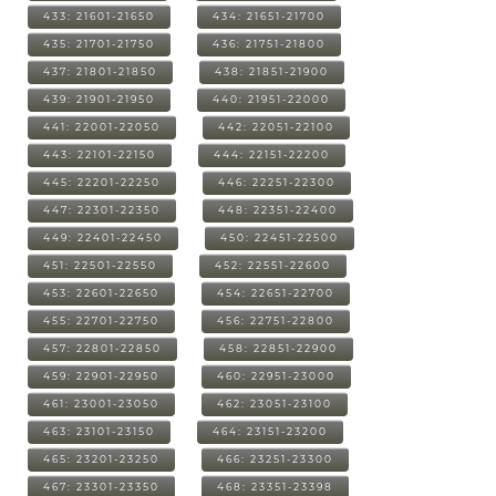
433: 21601-21650
434: 21651-21700
435: 21701-21750
436: 21751-21800
437: 21801-21850
438: 21851-21900
439: 21901-21950
440: 21951-22000
441: 22001-22050
442: 22051-22100
443: 22101-22150
444: 22151-22200
445: 22201-22250
446: 22251-22300
447: 22301-22350
448: 22351-22400
449: 22401-22450
450: 22451-22500
451: 22501-22550
452: 22551-22600
453: 22601-22650
454: 22651-22700
455: 22701-22750
456: 22751-22800
457: 22801-22850
458: 22851-22900
459: 22901-22950
460: 22951-23000
461: 23001-23050
462: 23051-23100
463: 23101-23150
464: 23151-23200
465: 23201-23250
466: 23251-23300
467: 23301-23350
468: 23351-23398