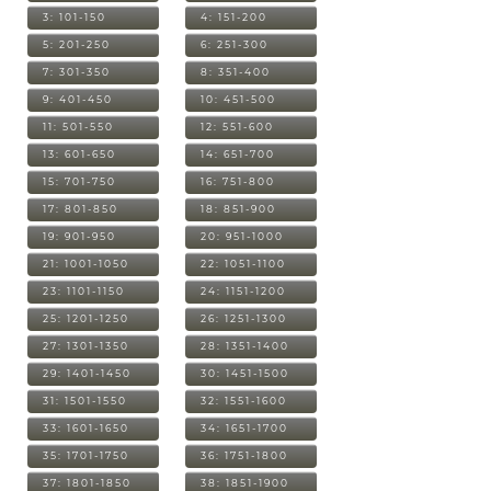
3: 101-150
4: 151-200
5: 201-250
6: 251-300
7: 301-350
8: 351-400
9: 401-450
10: 451-500
11: 501-550
12: 551-600
13: 601-650
14: 651-700
15: 701-750
16: 751-800
17: 801-850
18: 851-900
19: 901-950
20: 951-1000
21: 1001-1050
22: 1051-1100
23: 1101-1150
24: 1151-1200
25: 1201-1250
26: 1251-1300
27: 1301-1350
28: 1351-1400
29: 1401-1450
30: 1451-1500
31: 1501-1550
32: 1551-1600
33: 1601-1650
34: 1651-1700
35: 1701-1750
36: 1751-1800
37: 1801-1850
38: 1851-1900