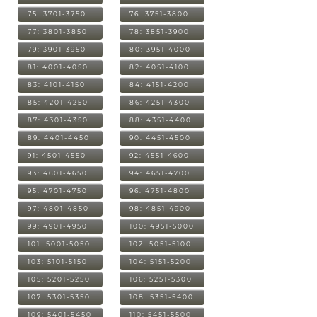
75: 3701-3750
76: 3751-3800
77: 3801-3850
78: 3851-3900
79: 3901-3950
80: 3951-4000
81: 4001-4050
82: 4051-4100
83: 4101-4150
84: 4151-4200
85: 4201-4250
86: 4251-4300
87: 4301-4350
88: 4351-4400
89: 4401-4450
90: 4451-4500
91: 4501-4550
92: 4551-4600
93: 4601-4650
94: 4651-4700
95: 4701-4750
96: 4751-4800
97: 4801-4850
98: 4851-4900
99: 4901-4950
100: 4951-5000
101: 5001-5050
102: 5051-5100
103: 5101-5150
104: 5151-5200
105: 5201-5250
106: 5251-5300
107: 5301-5350
108: 5351-5400
109: 5401-5450
110: 5451-5500