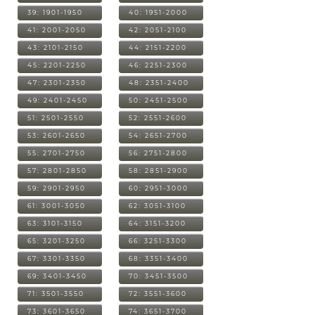
39: 1901-1950
40: 1951-2000
41: 2001-2050
42: 2051-2100
43: 2101-2150
44: 2151-2200
45: 2201-2250
46: 2251-2300
47: 2301-2350
48: 2351-2400
49: 2401-2450
50: 2451-2500
51: 2501-2550
52: 2551-2600
53: 2601-2650
54: 2651-2700
55: 2701-2750
56: 2751-2800
57: 2801-2850
58: 2851-2900
59: 2901-2950
60: 2951-3000
61: 3001-3050
62: 3051-3100
63: 3101-3150
64: 3151-3200
65: 3201-3250
66: 3251-3300
67: 3301-3350
68: 3351-3400
69: 3401-3450
70: 3451-3500
71: 3501-3550
72: 3551-3600
73: 3601-3650
74: 3651-3700