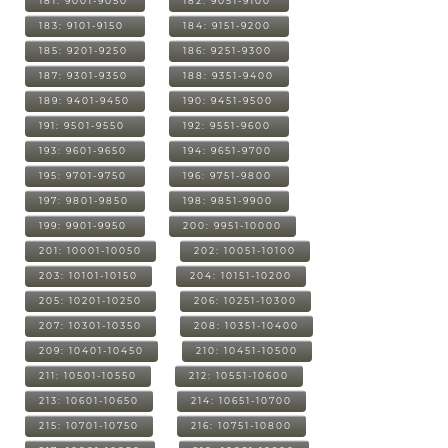
181: 9001-9050
182: 9051-9100
183: 9101-9150
184: 9151-9200
185: 9201-9250
186: 9251-9300
187: 9301-9350
188: 9351-9400
189: 9401-9450
190: 9451-9500
191: 9501-9550
192: 9551-9600
193: 9601-9650
194: 9651-9700
195: 9701-9750
196: 9751-9800
197: 9801-9850
198: 9851-9900
199: 9901-9950
200: 9951-10000
201: 10001-10050
202: 10051-10100
203: 10101-10150
204: 10151-10200
205: 10201-10250
206: 10251-10300
207: 10301-10350
208: 10351-10400
209: 10401-10450
210: 10451-10500
211: 10501-10550
212: 10551-10600
213: 10601-10650
214: 10651-10700
215: 10701-10750
216: 10751-10800