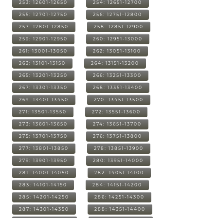
253: 12601-12650
254: 12651-12700
255: 12701-12750
256: 12751-12800
257: 12801-12850
258: 12851-12900
259: 12901-12950
260: 12951-13000
261: 13001-13050
262: 13051-13100
263: 13101-13150
264: 13151-13200
265: 13201-13250
266: 13251-13300
267: 13301-13350
268: 13351-13400
269: 13401-13450
270: 13451-13500
271: 13501-13550
272: 13551-13600
273: 13601-13650
274: 13651-13700
275: 13701-13750
276: 13751-13800
277: 13801-13850
278: 13851-13900
279: 13901-13950
280: 13951-14000
281: 14001-14050
282: 14051-14100
283: 14101-14150
284: 14151-14200
285: 14201-14250
286: 14251-14300
287: 14301-14350
288: 14351-14400