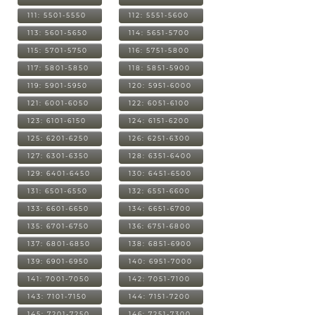
111: 5501-5550
112: 5551-5600
113: 5601-5650
114: 5651-5700
115: 5701-5750
116: 5751-5800
117: 5801-5850
118: 5851-5900
119: 5901-5950
120: 5951-6000
121: 6001-6050
122: 6051-6100
123: 6101-6150
124: 6151-6200
125: 6201-6250
126: 6251-6300
127: 6301-6350
128: 6351-6400
129: 6401-6450
130: 6451-6500
131: 6501-6550
132: 6551-6600
133: 6601-6650
134: 6651-6700
135: 6701-6750
136: 6751-6800
137: 6801-6850
138: 6851-6900
139: 6901-6950
140: 6951-7000
141: 7001-7050
142: 7051-7100
143: 7101-7150
144: 7151-7200
145: 7201-7250
146: 7251-7300