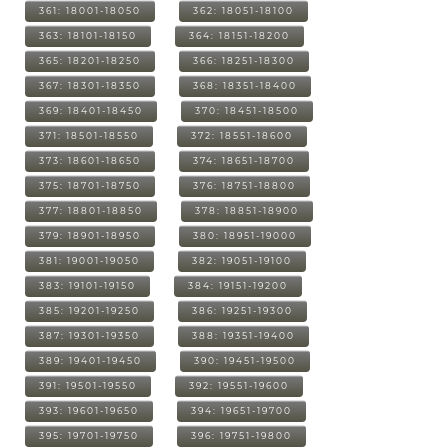
361: 18001-18050
362: 18051-18100
363: 18101-18150
364: 18151-18200
365: 18201-18250
366: 18251-18300
367: 18301-18350
368: 18351-18400
369: 18401-18450
370: 18451-18500
371: 18501-18550
372: 18551-18600
373: 18601-18650
374: 18651-18700
375: 18701-18750
376: 18751-18800
377: 18801-18850
378: 18851-18900
379: 18901-18950
380: 18951-19000
381: 19001-19050
382: 19051-19100
383: 19101-19150
384: 19151-19200
385: 19201-19250
386: 19251-19300
387: 19301-19350
388: 19351-19400
389: 19401-19450
390: 19451-19500
391: 19501-19550
392: 19551-19600
393: 19601-19650
394: 19651-19700
395: 19701-19750
396: 19751-19800