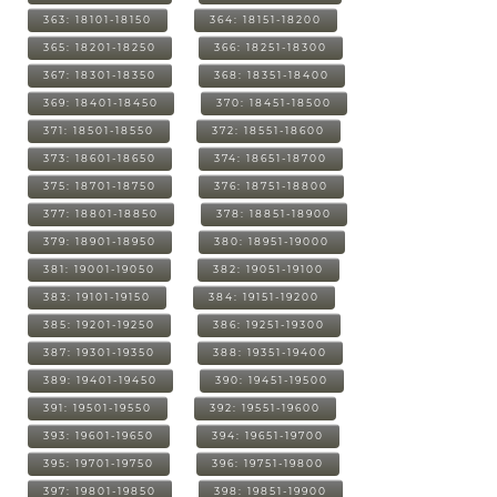
363: 18101-18150
364: 18151-18200
365: 18201-18250
366: 18251-18300
367: 18301-18350
368: 18351-18400
369: 18401-18450
370: 18451-18500
371: 18501-18550
372: 18551-18600
373: 18601-18650
374: 18651-18700
375: 18701-18750
376: 18751-18800
377: 18801-18850
378: 18851-18900
379: 18901-18950
380: 18951-19000
381: 19001-19050
382: 19051-19100
383: 19101-19150
384: 19151-19200
385: 19201-19250
386: 19251-19300
387: 19301-19350
388: 19351-19400
389: 19401-19450
390: 19451-19500
391: 19501-19550
392: 19551-19600
393: 19601-19650
394: 19651-19700
395: 19701-19750
396: 19751-19800
397: 19801-19850
398: 19851-19900