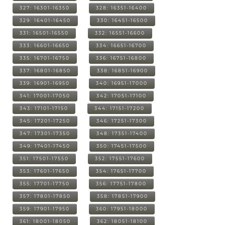
327: 16301-16350
328: 16351-16400
329: 16401-16450
330: 16451-16500
331: 16501-16550
332: 16551-16600
333: 16601-16650
334: 16651-16700
335: 16701-16750
336: 16751-16800
337: 16801-16850
338: 16851-16900
339: 16901-16950
340: 16951-17000
341: 17001-17050
342: 17051-17100
343: 17101-17150
344: 17151-17200
345: 17201-17250
346: 17251-17300
347: 17301-17350
348: 17351-17400
349: 17401-17450
350: 17451-17500
351: 17501-17550
352: 17551-17600
353: 17601-17650
354: 17651-17700
355: 17701-17750
356: 17751-17800
357: 17801-17850
358: 17851-17900
359: 17901-17950
360: 17951-18000
361: 18001-18050
362: 18051-18100