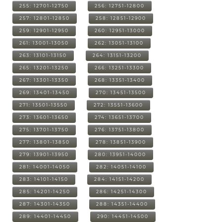
255: 12701-12750
256: 12751-12800
257: 12801-12850
258: 12851-12900
259: 12901-12950
260: 12951-13000
261: 13001-13050
262: 13051-13100
263: 13101-13150
264: 13151-13200
265: 13201-13250
266: 13251-13300
267: 13301-13350
268: 13351-13400
269: 13401-13450
270: 13451-13500
271: 13501-13550
272: 13551-13600
273: 13601-13650
274: 13651-13700
275: 13701-13750
276: 13751-13800
277: 13801-13850
278: 13851-13900
279: 13901-13950
280: 13951-14000
281: 14001-14050
282: 14051-14100
283: 14101-14150
284: 14151-14200
285: 14201-14250
286: 14251-14300
287: 14301-14350
288: 14351-14400
289: 14401-14450
290: 14451-14500