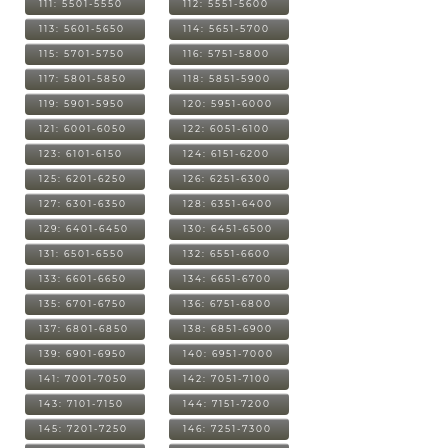
111: 5501-5550
112: 5551-5600
113: 5601-5650
114: 5651-5700
115: 5701-5750
116: 5751-5800
117: 5801-5850
118: 5851-5900
119: 5901-5950
120: 5951-6000
121: 6001-6050
122: 6051-6100
123: 6101-6150
124: 6151-6200
125: 6201-6250
126: 6251-6300
127: 6301-6350
128: 6351-6400
129: 6401-6450
130: 6451-6500
131: 6501-6550
132: 6551-6600
133: 6601-6650
134: 6651-6700
135: 6701-6750
136: 6751-6800
137: 6801-6850
138: 6851-6900
139: 6901-6950
140: 6951-7000
141: 7001-7050
142: 7051-7100
143: 7101-7150
144: 7151-7200
145: 7201-7250
146: 7251-7300