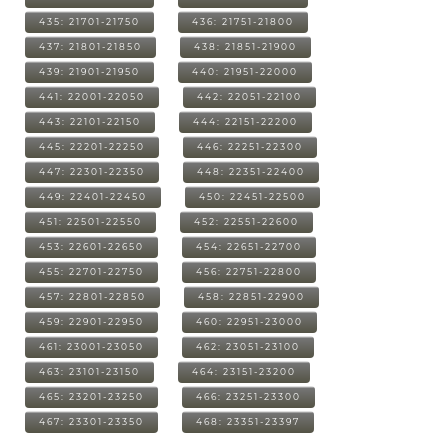
435: 21701-21750
436: 21751-21800
437: 21801-21850
438: 21851-21900
439: 21901-21950
440: 21951-22000
441: 22001-22050
442: 22051-22100
443: 22101-22150
444: 22151-22200
445: 22201-22250
446: 22251-22300
447: 22301-22350
448: 22351-22400
449: 22401-22450
450: 22451-22500
451: 22501-22550
452: 22551-22600
453: 22601-22650
454: 22651-22700
455: 22701-22750
456: 22751-22800
457: 22801-22850
458: 22851-22900
459: 22901-22950
460: 22951-23000
461: 23001-23050
462: 23051-23100
463: 23101-23150
464: 23151-23200
465: 23201-23250
466: 23251-23300
467: 23301-23350
468: 23351-23397