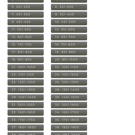
5: 201-250
6: 251-300
7: 301-350
8: 351-400
9: 401-450
10: 451-500
11: 501-550
12: 551-600
13: 601-650
14: 651-700
15: 701-750
16: 751-800
17: 801-850
18: 851-900
19: 901-950
20: 951-1000
21: 1001-1050
22: 1051-1100
23: 1101-1150
24: 1151-1200
25: 1201-1250
26: 1251-1300
27: 1301-1350
28: 1351-1400
29: 1401-1450
30: 1451-1500
31: 1501-1550
32: 1551-1600
33: 1601-1650
34: 1651-1700
35: 1701-1750
36: 1751-1800
37: 1801-1850
38: 1851-1900
39: 1901-1950
40: 1951-2000