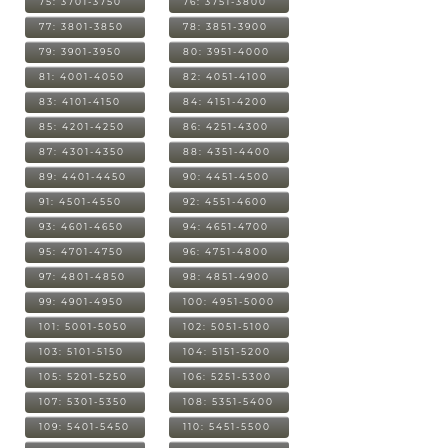
75: 3701-3750
76: 3751-3800
77: 3801-3850
78: 3851-3900
79: 3901-3950
80: 3951-4000
81: 4001-4050
82: 4051-4100
83: 4101-4150
84: 4151-4200
85: 4201-4250
86: 4251-4300
87: 4301-4350
88: 4351-4400
89: 4401-4450
90: 4451-4500
91: 4501-4550
92: 4551-4600
93: 4601-4650
94: 4651-4700
95: 4701-4750
96: 4751-4800
97: 4801-4850
98: 4851-4900
99: 4901-4950
100: 4951-5000
101: 5001-5050
102: 5051-5100
103: 5101-5150
104: 5151-5200
105: 5201-5250
106: 5251-5300
107: 5301-5350
108: 5351-5400
109: 5401-5450
110: 5451-5500