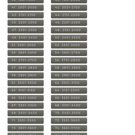
41: 2001-2050
42: 2051-2100
43: 2101-2150
44: 2151-2200
45: 2201-2250
46: 2251-2300
47: 2301-2350
48: 2351-2400
49: 2401-2450
50: 2451-2500
51: 2501-2550
52: 2551-2600
53: 2601-2650
54: 2651-2700
55: 2701-2750
56: 2751-2800
57: 2801-2850
58: 2851-2900
59: 2901-2950
60: 2951-3000
61: 3001-3050
62: 3051-3100
63: 3101-3150
64: 3151-3200
65: 3201-3250
66: 3251-3300
67: 3301-3350
68: 3351-3400
69: 3401-3450
70: 3451-3500
71: 3501-3550
72: 3551-3600
73: 3601-3650
74: 3651-3700