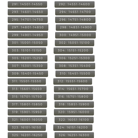
291: 14501-14550
292: 14551-14600
293: 14601-14650
294: 14651-14700
295: 14701-14750
296: 14751-14800
297: 14801-14850
298: 14851-14900
299: 14901-14950
300: 14951-15000
301: 15001-15050
302: 15051-15100
303: 15101-15150
304: 15151-15200
305: 15201-15250
306: 15251-15300
307: 15301-15350
308: 15351-15400
309: 15401-15450
310: 15451-15500
311: 15501-15550
312: 15551-15600
313: 15601-15650
314: 15651-15700
315: 15701-15750
316: 15751-15800
317: 15801-15850
318: 15851-15900
319: 15901-15950
320: 15951-16000
321: 16001-16050
322: 16051-16100
323: 16101-16150
324: 16151-16200
325: 16201-16250
326: 16251-16300