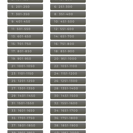
5: 201-250
6: 251-300
7: 301-350
8: 351-400
9: 401-450
10: 451-500
11: 501-550
12: 551-600
13: 601-650
14: 651-700
15: 701-750
16: 751-800
17: 801-850
18: 851-900
19: 901-950
20: 951-1000
21: 1001-1050
22: 1051-1100
23: 1101-1150
24: 1151-1200
25: 1201-1250
26: 1251-1300
27: 1301-1350
28: 1351-1400
29: 1401-1450
30: 1451-1500
31: 1501-1550
32: 1551-1600
33: 1601-1650
34: 1651-1700
35: 1701-1750
36: 1751-1800
37: 1801-1850
38: 1851-1900
39: 1901-1950
40: 1951-2000