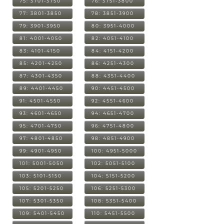
75: 3701-3750
76: 3751-3800
77: 3801-3850
78: 3851-3900
79: 3901-3950
80: 3951-4000
81: 4001-4050
82: 4051-4100
83: 4101-4150
84: 4151-4200
85: 4201-4250
86: 4251-4300
87: 4301-4350
88: 4351-4400
89: 4401-4450
90: 4451-4500
91: 4501-4550
92: 4551-4600
93: 4601-4650
94: 4651-4700
95: 4701-4750
96: 4751-4800
97: 4801-4850
98: 4851-4900
99: 4901-4950
100: 4951-5000
101: 5001-5050
102: 5051-5100
103: 5101-5150
104: 5151-5200
105: 5201-5250
106: 5251-5300
107: 5301-5350
108: 5351-5400
109: 5401-5450
110: 5451-5500