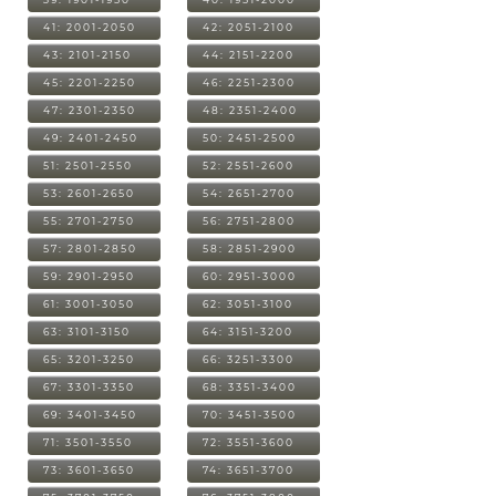
41: 2001-2050
42: 2051-2100
43: 2101-2150
44: 2151-2200
45: 2201-2250
46: 2251-2300
47: 2301-2350
48: 2351-2400
49: 2401-2450
50: 2451-2500
51: 2501-2550
52: 2551-2600
53: 2601-2650
54: 2651-2700
55: 2701-2750
56: 2751-2800
57: 2801-2850
58: 2851-2900
59: 2901-2950
60: 2951-3000
61: 3001-3050
62: 3051-3100
63: 3101-3150
64: 3151-3200
65: 3201-3250
66: 3251-3300
67: 3301-3350
68: 3351-3400
69: 3401-3450
70: 3451-3500
71: 3501-3550
72: 3551-3600
73: 3601-3650
74: 3651-3700