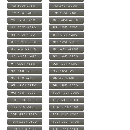
75: 3701-3750
76: 3751-3800
77: 3801-3850
78: 3851-3900
79: 3901-3950
80: 3951-4000
81: 4001-4050
82: 4051-4100
83: 4101-4150
84: 4151-4200
85: 4201-4250
86: 4251-4300
87: 4301-4350
88: 4351-4400
89: 4401-4450
90: 4451-4500
91: 4501-4550
92: 4551-4600
93: 4601-4650
94: 4651-4700
95: 4701-4750
96: 4751-4800
97: 4801-4850
98: 4851-4900
99: 4901-4950
100: 4951-5000
101: 5001-5050
102: 5051-5100
103: 5101-5150
104: 5151-5200
105: 5201-5250
106: 5251-5300
107: 5301-5350
108: 5351-5400
109: 5401-5450
110: 5451-5500