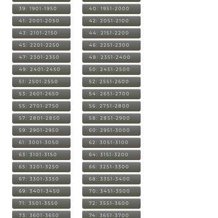
39: 1901-1950
40: 1951-2000
41: 2001-2050
42: 2051-2100
43: 2101-2150
44: 2151-2200
45: 2201-2250
46: 2251-2300
47: 2301-2350
48: 2351-2400
49: 2401-2450
50: 2451-2500
51: 2501-2550
52: 2551-2600
53: 2601-2650
54: 2651-2700
55: 2701-2750
56: 2751-2800
57: 2801-2850
58: 2851-2900
59: 2901-2950
60: 2951-3000
61: 3001-3050
62: 3051-3100
63: 3101-3150
64: 3151-3200
65: 3201-3250
66: 3251-3300
67: 3301-3350
68: 3351-3400
69: 3401-3450
70: 3451-3500
71: 3501-3550
72: 3551-3600
73: 3601-3650
74: 3651-3700