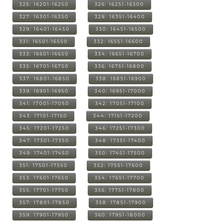
325: 16201-16250
326: 16251-16300
327: 16301-16350
328: 16351-16400
329: 16401-16450
330: 16451-16500
331: 16501-16550
332: 16551-16600
333: 16601-16650
334: 16651-16700
335: 16701-16750
336: 16751-16800
337: 16801-16850
338: 16851-16900
339: 16901-16950
340: 16951-17000
341: 17001-17050
342: 17051-17100
343: 17101-17150
344: 17151-17200
345: 17201-17250
346: 17251-17300
347: 17301-17350
348: 17351-17400
349: 17401-17450
350: 17451-17500
351: 17501-17550
352: 17551-17600
353: 17601-17650
354: 17651-17700
355: 17701-17750
356: 17751-17800
357: 17801-17850
358: 17851-17900
359: 17901-17950
360: 17951-18000