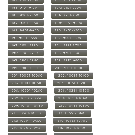
181: 9001-9050
182: 9051-9100
183: 9101-9150
184: 9151-9200
185: 9201-9250
186: 9251-9300
187: 9301-9350
188: 9351-9400
189: 9401-9450
190: 9451-9500
191: 9501-9550
192: 9551-9600
193: 9601-9650
194: 9651-9700
195: 9701-9750
196: 9751-9800
197: 9801-9850
198: 9851-9900
199: 9901-9950
200: 9951-10000
201: 10001-10050
202: 10051-10100
203: 10101-10150
204: 10151-10200
205: 10201-10250
206: 10251-10300
207: 10301-10350
208: 10351-10400
209: 10401-10450
210: 10451-10500
211: 10501-10550
212: 10551-10600
213: 10601-10650
214: 10651-10700
215: 10701-10750
216: 10751-10800