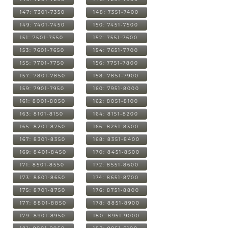
147: 7301-7350
148: 7351-7400
149: 7401-7450
150: 7451-7500
151: 7501-7550
152: 7551-7600
153: 7601-7650
154: 7651-7700
155: 7701-7750
156: 7751-7800
157: 7801-7850
158: 7851-7900
159: 7901-7950
160: 7951-8000
161: 8001-8050
162: 8051-8100
163: 8101-8150
164: 8151-8200
165: 8201-8250
166: 8251-8300
167: 8301-8350
168: 8351-8400
169: 8401-8450
170: 8451-8500
171: 8501-8550
172: 8551-8600
173: 8601-8650
174: 8651-8700
175: 8701-8750
176: 8751-8800
177: 8801-8850
178: 8851-8900
179: 8901-8950
180: 8951-9000