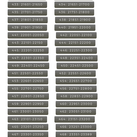
433: 21601-21650
434: 21651-21700
435: 21701-21750
436: 21751-21800
437: 21801-21850
438: 21851-21900
439: 21901-21950
440: 21951-22000
441: 22001-22050
442: 22051-22100
443: 22101-22150
444: 22151-22200
445: 22201-22250
446: 22251-22300
447: 22301-22350
448: 22351-22400
449: 22401-22450
450: 22451-22500
451: 22501-22550
452: 22551-22600
453: 22601-22650
454: 22651-22700
455: 22701-22750
456: 22751-22800
457: 22801-22850
458: 22851-22900
459: 22901-22950
460: 22951-23000
461: 23001-23050
462: 23051-23100
463: 23101-23150
464: 23151-23200
465: 23201-23250
466: 23251-23300
467: 23301-23350
468: 23351-23389