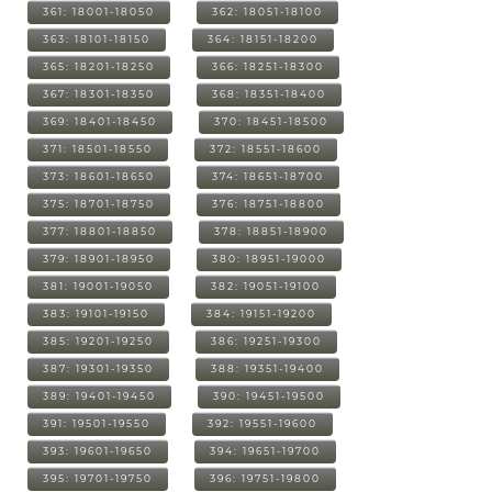
361: 18001-18050
362: 18051-18100
363: 18101-18150
364: 18151-18200
365: 18201-18250
366: 18251-18300
367: 18301-18350
368: 18351-18400
369: 18401-18450
370: 18451-18500
371: 18501-18550
372: 18551-18600
373: 18601-18650
374: 18651-18700
375: 18701-18750
376: 18751-18800
377: 18801-18850
378: 18851-18900
379: 18901-18950
380: 18951-19000
381: 19001-19050
382: 19051-19100
383: 19101-19150
384: 19151-19200
385: 19201-19250
386: 19251-19300
387: 19301-19350
388: 19351-19400
389: 19401-19450
390: 19451-19500
391: 19501-19550
392: 19551-19600
393: 19601-19650
394: 19651-19700
395: 19701-19750
396: 19751-19800