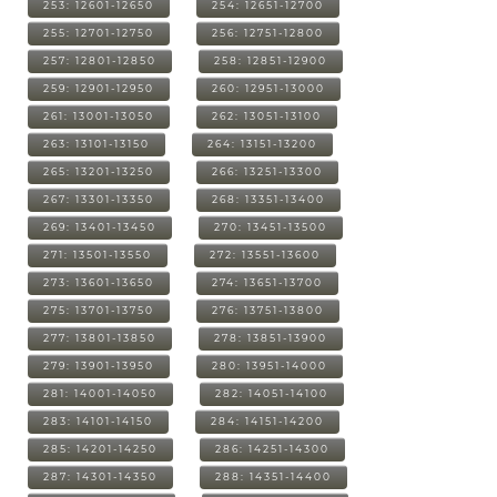
253: 12601-12650
254: 12651-12700
255: 12701-12750
256: 12751-12800
257: 12801-12850
258: 12851-12900
259: 12901-12950
260: 12951-13000
261: 13001-13050
262: 13051-13100
263: 13101-13150
264: 13151-13200
265: 13201-13250
266: 13251-13300
267: 13301-13350
268: 13351-13400
269: 13401-13450
270: 13451-13500
271: 13501-13550
272: 13551-13600
273: 13601-13650
274: 13651-13700
275: 13701-13750
276: 13751-13800
277: 13801-13850
278: 13851-13900
279: 13901-13950
280: 13951-14000
281: 14001-14050
282: 14051-14100
283: 14101-14150
284: 14151-14200
285: 14201-14250
286: 14251-14300
287: 14301-14350
288: 14351-14400