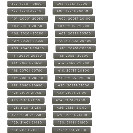
397: 19801-19850
398: 19851-19900
399: 19901-19950
400: 19951-20000
401: 20001-20050
402: 20051-20100
403: 20101-20150
404: 20151-20200
405: 20201-20250
406: 20251-20300
407: 20301-20350
408: 20351-20400
409: 20401-20450
410: 20451-20500
411: 20501-20550
412: 20551-20600
413: 20601-20650
414: 20651-20700
415: 20701-20750
416: 20751-20800
417: 20801-20850
418: 20851-20900
419: 20901-20950
420: 20951-21000
421: 21001-21050
422: 21051-21100
423: 21101-21150
424: 21151-21200
425: 21201-21250
426: 21251-21300
427: 21301-21350
428: 21351-21400
429: 21401-21450
430: 21451-21500
431: 21501-21550
432: 21551-21600