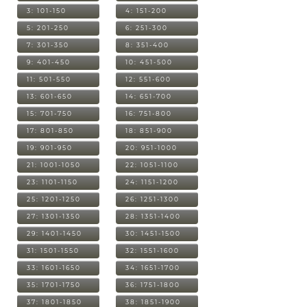
3: 101-150
4: 151-200
5: 201-250
6: 251-300
7: 301-350
8: 351-400
9: 401-450
10: 451-500
11: 501-550
12: 551-600
13: 601-650
14: 651-700
15: 701-750
16: 751-800
17: 801-850
18: 851-900
19: 901-950
20: 951-1000
21: 1001-1050
22: 1051-1100
23: 1101-1150
24: 1151-1200
25: 1201-1250
26: 1251-1300
27: 1301-1350
28: 1351-1400
29: 1401-1450
30: 1451-1500
31: 1501-1550
32: 1551-1600
33: 1601-1650
34: 1651-1700
35: 1701-1750
36: 1751-1800
37: 1801-1850
38: 1851-1900