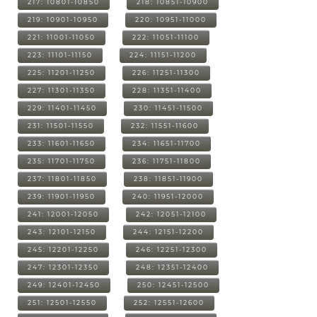
217: 10801-10850
218: 10851-10900
219: 10901-10950
220: 10951-11000
221: 11001-11050
222: 11051-11100
223: 11101-11150
224: 11151-11200
225: 11201-11250
226: 11251-11300
227: 11301-11350
228: 11351-11400
229: 11401-11450
230: 11451-11500
231: 11501-11550
232: 11551-11600
233: 11601-11650
234: 11651-11700
235: 11701-11750
236: 11751-11800
237: 11801-11850
238: 11851-11900
239: 11901-11950
240: 11951-12000
241: 12001-12050
242: 12051-12100
243: 12101-12150
244: 12151-12200
245: 12201-12250
246: 12251-12300
247: 12301-12350
248: 12351-12400
249: 12401-12450
250: 12451-12500
251: 12501-12550
252: 12551-12600