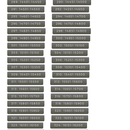
289: 14401-14450
290: 14451-14500
291: 14501-14550
292: 14551-14600
293: 14601-14650
294: 14651-14700
295: 14701-14750
296: 14751-14800
297: 14801-14850
298: 14851-14900
299: 14901-14950
300: 14951-15000
301: 15001-15050
302: 15051-15100
303: 15101-15150
304: 15151-15200
305: 15201-15250
306: 15251-15300
307: 15301-15350
308: 15351-15400
309: 15401-15450
310: 15451-15500
311: 15501-15550
312: 15551-15600
313: 15601-15650
314: 15651-15700
315: 15701-15750
316: 15751-15800
317: 15801-15850
318: 15851-15900
319: 15901-15950
320: 15951-16000
321: 16001-16050
322: 16051-16100
323: 16101-16150
324: 16151-16200