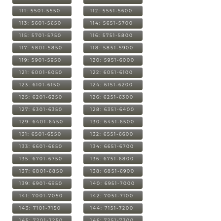
111: 5501-5550
112: 5551-5600
113: 5601-5650
114: 5651-5700
115: 5701-5750
116: 5751-5800
117: 5801-5850
118: 5851-5900
119: 5901-5950
120: 5951-6000
121: 6001-6050
122: 6051-6100
123: 6101-6150
124: 6151-6200
125: 6201-6250
126: 6251-6300
127: 6301-6350
128: 6351-6400
129: 6401-6450
130: 6451-6500
131: 6501-6550
132: 6551-6600
133: 6601-6650
134: 6651-6700
135: 6701-6750
136: 6751-6800
137: 6801-6850
138: 6851-6900
139: 6901-6950
140: 6951-7000
141: 7001-7050
142: 7051-7100
143: 7101-7150
144: 7151-7200
145: 7201-7250
146: 7251-7300