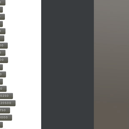
0
0
0
0
00
0
000
00
00
20250
-20500
0750
21000