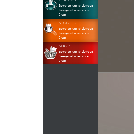
1
Speichern und analysieren
Sie eigene Partien in der
Cloud
STUDIES
Speichern und analysieren
Sie eigene Partien in der
Cloud
SHOP
Speichern und analysieren
Sie eigene Partien in der
Cloud