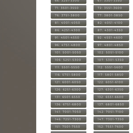
66: 3251-3300
67: 3301-3350
71: 3501-3550
72: 3551-3600
76: 3751-3800
77: 3801-3850
81: 4001-4050
82: 4051-4100
86: 4251-4300
87: 4301-4350
91: 4501-4550
92: 4551-4600
96: 4751-4800
97: 4801-4850
101: 5001-5050
102: 5051-5100
106: 5251-5300
107: 5301-5350
111: 5501-5550
112: 5551-5600
116: 5751-5800
117: 5801-5850
121: 6001-6050
122: 6051-6100
126: 6251-6300
127: 6301-6350
131: 6501-6550
132: 6551-6600
136: 6751-6800
137: 6801-6850
141: 7001-7050
142: 7051-7100
146: 7251-7300
147: 7301-7350
151: 7501-7550
152: 7551-7600