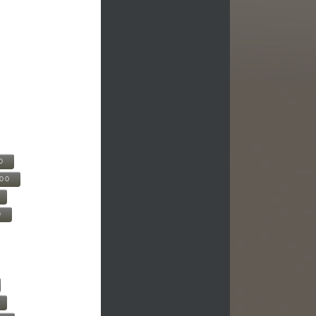
0
500
0