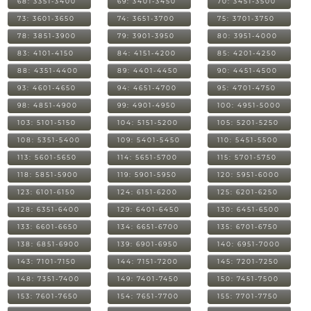
68: 3351-3400
69: 3401-3450
70: 3451-3500
73: 3601-3650
74: 3651-3700
75: 3701-3750
78: 3851-3900
79: 3901-3950
80: 3951-4000
83: 4101-4150
84: 4151-4200
85: 4201-4250
88: 4351-4400
89: 4401-4450
90: 4451-4500
93: 4601-4650
94: 4651-4700
95: 4701-4750
98: 4851-4900
99: 4901-4950
100: 4951-5000
103: 5101-5150
104: 5151-5200
105: 5201-5250
108: 5351-5400
109: 5401-5450
110: 5451-5500
113: 5601-5650
114: 5651-5700
115: 5701-5750
118: 5851-5900
119: 5901-5950
120: 5951-6000
123: 6101-6150
124: 6151-6200
125: 6201-6250
128: 6351-6400
129: 6401-6450
130: 6451-6500
133: 6601-6650
134: 6651-6700
135: 6701-6750
138: 6851-6900
139: 6901-6950
140: 6951-7000
143: 7101-7150
144: 7151-7200
145: 7201-7250
148: 7351-7400
149: 7401-7450
150: 7451-7500
153: 7601-7650
154: 7651-7700
155: 7701-7750