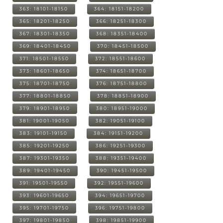
363: 18101-18150
364: 18151-18200
365: 18201-18250
366: 18251-18300
367: 18301-18350
368: 18351-18400
369: 18401-18450
370: 18451-18500
371: 18501-18550
372: 18551-18600
373: 18601-18650
374: 18651-18700
375: 18701-18750
376: 18751-18800
377: 18801-18850
378: 18851-18900
379: 18901-18950
380: 18951-19000
381: 19001-19050
382: 19051-19100
383: 19101-19150
384: 19151-19200
385: 19201-19250
386: 19251-19300
387: 19301-19350
388: 19351-19400
389: 19401-19450
390: 19451-19500
391: 19501-19550
392: 19551-19600
393: 19601-19650
394: 19651-19700
395: 19701-19750
396: 19751-19800
397: 19801-19850
398: 19851-19900