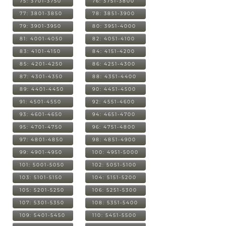
75: 3701-3750
76: 3751-3800
77: 3801-3850
78: 3851-3900
79: 3901-3950
80: 3951-4000
81: 4001-4050
82: 4051-4100
83: 4101-4150
84: 4151-4200
85: 4201-4250
86: 4251-4300
87: 4301-4350
88: 4351-4400
89: 4401-4450
90: 4451-4500
91: 4501-4550
92: 4551-4600
93: 4601-4650
94: 4651-4700
95: 4701-4750
96: 4751-4800
97: 4801-4850
98: 4851-4900
99: 4901-4950
100: 4951-5000
101: 5001-5050
102: 5051-5100
103: 5101-5150
104: 5151-5200
105: 5201-5250
106: 5251-5300
107: 5301-5350
108: 5351-5400
109: 5401-5450
110: 5451-5500