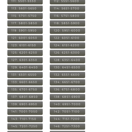
111: 5501-5550
112: 5551-5600
113: 5601-5650
114: 5651-5700
115: 5701-5750
116: 5751-5800
117: 5801-5850
118: 5851-5900
119: 5901-5950
120: 5951-6000
121: 6001-6050
122: 6051-6100
123: 6101-6150
124: 6151-6200
125: 6201-6250
126: 6251-6300
127: 6301-6350
128: 6351-6400
129: 6401-6450
130: 6451-6500
131: 6501-6550
132: 6551-6600
133: 6601-6650
134: 6651-6700
135: 6701-6750
136: 6751-6800
137: 6801-6850
138: 6851-6900
139: 6901-6950
140: 6951-7000
141: 7001-7050
142: 7051-7100
143: 7101-7150
144: 7151-7200
145: 7201-7250
146: 7251-7300