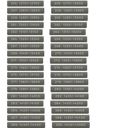
255: 12701-12750
256: 12751-12800
257: 12801-12850
258: 12851-12900
259: 12901-12950
260: 12951-13000
261: 13001-13050
262: 13051-13100
263: 13101-13150
264: 13151-13200
265: 13201-13250
266: 13251-13300
267: 13301-13350
268: 13351-13400
269: 13401-13450
270: 13451-13500
271: 13501-13550
272: 13551-13600
273: 13601-13650
274: 13651-13700
275: 13701-13750
276: 13751-13800
277: 13801-13850
278: 13851-13900
279: 13901-13950
280: 13951-14000
281: 14001-14050
282: 14051-14100
283: 14101-14150
284: 14151-14200
285: 14201-14250
286: 14251-14300
287: 14301-14350
288: 14351-14400
289: 14401-14450
290: 14451-14500