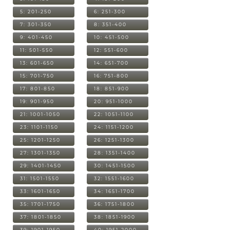
5: 201-250
6: 251-300
7: 301-350
8: 351-400
9: 401-450
10: 451-500
11: 501-550
12: 551-600
13: 601-650
14: 651-700
15: 701-750
16: 751-800
17: 801-850
18: 851-900
19: 901-950
20: 951-1000
21: 1001-1050
22: 1051-1100
23: 1101-1150
24: 1151-1200
25: 1201-1250
26: 1251-1300
27: 1301-1350
28: 1351-1400
29: 1401-1450
30: 1451-1500
31: 1501-1550
32: 1551-1600
33: 1601-1650
34: 1651-1700
35: 1701-1750
36: 1751-1800
37: 1801-1850
38: 1851-1900
39: 1901-1950
40: 1951-2000