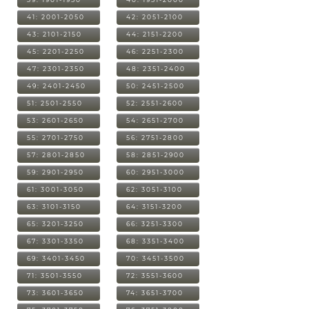
41: 2001-2050
42: 2051-2100
43: 2101-2150
44: 2151-2200
45: 2201-2250
46: 2251-2300
47: 2301-2350
48: 2351-2400
49: 2401-2450
50: 2451-2500
51: 2501-2550
52: 2551-2600
53: 2601-2650
54: 2651-2700
55: 2701-2750
56: 2751-2800
57: 2801-2850
58: 2851-2900
59: 2901-2950
60: 2951-3000
61: 3001-3050
62: 3051-3100
63: 3101-3150
64: 3151-3200
65: 3201-3250
66: 3251-3300
67: 3301-3350
68: 3351-3400
69: 3401-3450
70: 3451-3500
71: 3501-3550
72: 3551-3600
73: 3601-3650
74: 3651-3700