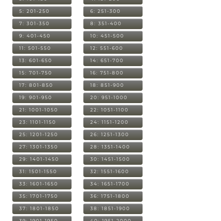
5: 201-250
6: 251-300
7: 301-350
8: 351-400
9: 401-450
10: 451-500
11: 501-550
12: 551-600
13: 601-650
14: 651-700
15: 701-750
16: 751-800
17: 801-850
18: 851-900
19: 901-950
20: 951-1000
21: 1001-1050
22: 1051-1100
23: 1101-1150
24: 1151-1200
25: 1201-1250
26: 1251-1300
27: 1301-1350
28: 1351-1400
29: 1401-1450
30: 1451-1500
31: 1501-1550
32: 1551-1600
33: 1601-1650
34: 1651-1700
35: 1701-1750
36: 1751-1800
37: 1801-1850
38: 1851-1900
39: 1901-1950
40: 1951-2000