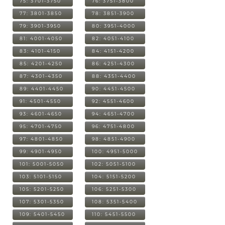
75: 3701-3750
76: 3751-3800
77: 3801-3850
78: 3851-3900
79: 3901-3950
80: 3951-4000
81: 4001-4050
82: 4051-4100
83: 4101-4150
84: 4151-4200
85: 4201-4250
86: 4251-4300
87: 4301-4350
88: 4351-4400
89: 4401-4450
90: 4451-4500
91: 4501-4550
92: 4551-4600
93: 4601-4650
94: 4651-4700
95: 4701-4750
96: 4751-4800
97: 4801-4850
98: 4851-4900
99: 4901-4950
100: 4951-5000
101: 5001-5050
102: 5051-5100
103: 5101-5150
104: 5151-5200
105: 5201-5250
106: 5251-5300
107: 5301-5350
108: 5351-5400
109: 5401-5450
110: 5451-5500