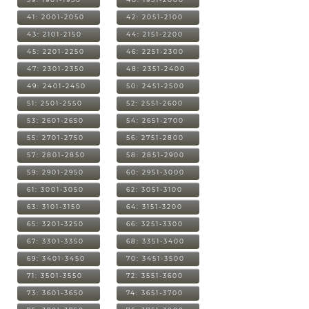
41: 2001-2050
42: 2051-2100
43: 2101-2150
44: 2151-2200
45: 2201-2250
46: 2251-2300
47: 2301-2350
48: 2351-2400
49: 2401-2450
50: 2451-2500
51: 2501-2550
52: 2551-2600
53: 2601-2650
54: 2651-2700
55: 2701-2750
56: 2751-2800
57: 2801-2850
58: 2851-2900
59: 2901-2950
60: 2951-3000
61: 3001-3050
62: 3051-3100
63: 3101-3150
64: 3151-3200
65: 3201-3250
66: 3251-3300
67: 3301-3350
68: 3351-3400
69: 3401-3450
70: 3451-3500
71: 3501-3550
72: 3551-3600
73: 3601-3650
74: 3651-3700