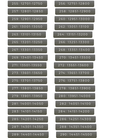
255: 12701-12750
256: 12751-12800
257: 12801-12850
258: 12851-12900
259: 12901-12950
260: 12951-13000
261: 13001-13050
262: 13051-13100
263: 13101-13150
264: 13151-13200
265: 13201-13250
266: 13251-13300
267: 13301-13350
268: 13351-13400
269: 13401-13450
270: 13451-13500
271: 13501-13550
272: 13551-13600
273: 13601-13650
274: 13651-13700
275: 13701-13750
276: 13751-13800
277: 13801-13850
278: 13851-13900
279: 13901-13950
280: 13951-14000
281: 14001-14050
282: 14051-14100
283: 14101-14150
284: 14151-14200
285: 14201-14250
286: 14251-14300
287: 14301-14350
288: 14351-14400
289: 14401-14450
290: 14451-14500