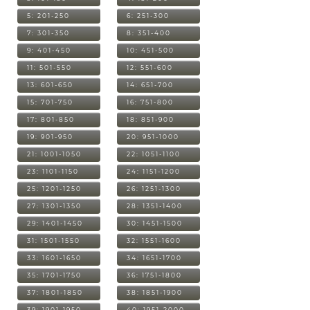
5: 201-250
6: 251-300
7: 301-350
8: 351-400
9: 401-450
10: 451-500
11: 501-550
12: 551-600
13: 601-650
14: 651-700
15: 701-750
16: 751-800
17: 801-850
18: 851-900
19: 901-950
20: 951-1000
21: 1001-1050
22: 1051-1100
23: 1101-1150
24: 1151-1200
25: 1201-1250
26: 1251-1300
27: 1301-1350
28: 1351-1400
29: 1401-1450
30: 1451-1500
31: 1501-1550
32: 1551-1600
33: 1601-1650
34: 1651-1700
35: 1701-1750
36: 1751-1800
37: 1801-1850
38: 1851-1900
39: 1901-1950
40: 1951-2000