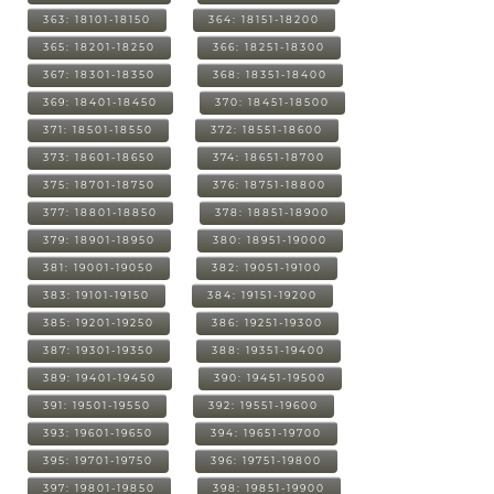
363: 18101-18150
364: 18151-18200
365: 18201-18250
366: 18251-18300
367: 18301-18350
368: 18351-18400
369: 18401-18450
370: 18451-18500
371: 18501-18550
372: 18551-18600
373: 18601-18650
374: 18651-18700
375: 18701-18750
376: 18751-18800
377: 18801-18850
378: 18851-18900
379: 18901-18950
380: 18951-19000
381: 19001-19050
382: 19051-19100
383: 19101-19150
384: 19151-19200
385: 19201-19250
386: 19251-19300
387: 19301-19350
388: 19351-19400
389: 19401-19450
390: 19451-19500
391: 19501-19550
392: 19551-19600
393: 19601-19650
394: 19651-19700
395: 19701-19750
396: 19751-19800
397: 19801-19850
398: 19851-19900