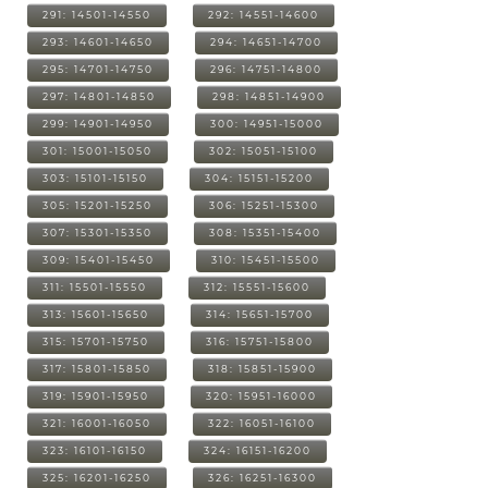
291: 14501-14550
292: 14551-14600
293: 14601-14650
294: 14651-14700
295: 14701-14750
296: 14751-14800
297: 14801-14850
298: 14851-14900
299: 14901-14950
300: 14951-15000
301: 15001-15050
302: 15051-15100
303: 15101-15150
304: 15151-15200
305: 15201-15250
306: 15251-15300
307: 15301-15350
308: 15351-15400
309: 15401-15450
310: 15451-15500
311: 15501-15550
312: 15551-15600
313: 15601-15650
314: 15651-15700
315: 15701-15750
316: 15751-15800
317: 15801-15850
318: 15851-15900
319: 15901-15950
320: 15951-16000
321: 16001-16050
322: 16051-16100
323: 16101-16150
324: 16151-16200
325: 16201-16250
326: 16251-16300