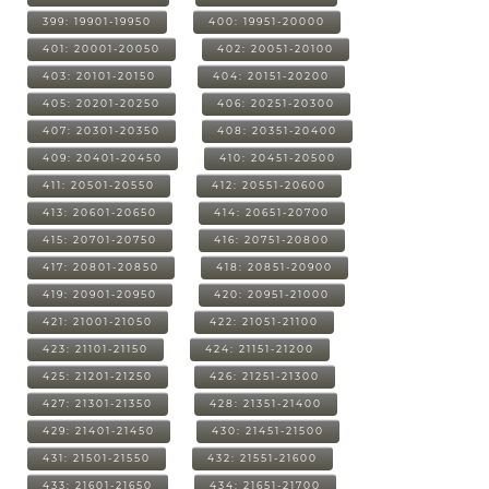
399: 19901-19950
400: 19951-20000
401: 20001-20050
402: 20051-20100
403: 20101-20150
404: 20151-20200
405: 20201-20250
406: 20251-20300
407: 20301-20350
408: 20351-20400
409: 20401-20450
410: 20451-20500
411: 20501-20550
412: 20551-20600
413: 20601-20650
414: 20651-20700
415: 20701-20750
416: 20751-20800
417: 20801-20850
418: 20851-20900
419: 20901-20950
420: 20951-21000
421: 21001-21050
422: 21051-21100
423: 21101-21150
424: 21151-21200
425: 21201-21250
426: 21251-21300
427: 21301-21350
428: 21351-21400
429: 21401-21450
430: 21451-21500
431: 21501-21550
432: 21551-21600
433: 21601-21650
434: 21651-21700