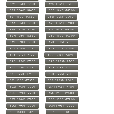
327: 16301-16350
328: 16351-16400
329: 16401-16450
330: 16451-16500
331: 16501-16550
332: 16551-16600
333: 16601-16650
334: 16651-16700
335: 16701-16750
336: 16751-16800
337: 16801-16850
338: 16851-16900
339: 16901-16950
340: 16951-17000
341: 17001-17050
342: 17051-17100
343: 17101-17150
344: 17151-17200
345: 17201-17250
346: 17251-17300
347: 17301-17350
348: 17351-17400
349: 17401-17450
350: 17451-17500
351: 17501-17550
352: 17551-17600
353: 17601-17650
354: 17651-17700
355: 17701-17750
356: 17751-17800
357: 17801-17850
358: 17851-17900
359: 17901-17950
360: 17951-18000
361: 18001-18050
362: 18051-18100