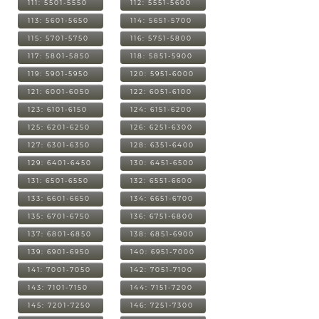
111: 5501-5550
112: 5551-5600
113: 5601-5650
114: 5651-5700
115: 5701-5750
116: 5751-5800
117: 5801-5850
118: 5851-5900
119: 5901-5950
120: 5951-6000
121: 6001-6050
122: 6051-6100
123: 6101-6150
124: 6151-6200
125: 6201-6250
126: 6251-6300
127: 6301-6350
128: 6351-6400
129: 6401-6450
130: 6451-6500
131: 6501-6550
132: 6551-6600
133: 6601-6650
134: 6651-6700
135: 6701-6750
136: 6751-6800
137: 6801-6850
138: 6851-6900
139: 6901-6950
140: 6951-7000
141: 7001-7050
142: 7051-7100
143: 7101-7150
144: 7151-7200
145: 7201-7250
146: 7251-7300