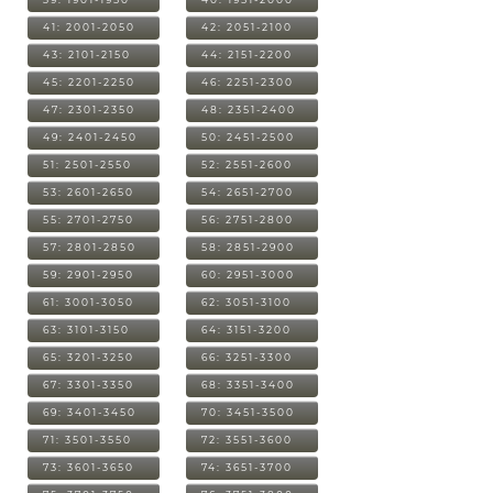
41: 2001-2050
42: 2051-2100
43: 2101-2150
44: 2151-2200
45: 2201-2250
46: 2251-2300
47: 2301-2350
48: 2351-2400
49: 2401-2450
50: 2451-2500
51: 2501-2550
52: 2551-2600
53: 2601-2650
54: 2651-2700
55: 2701-2750
56: 2751-2800
57: 2801-2850
58: 2851-2900
59: 2901-2950
60: 2951-3000
61: 3001-3050
62: 3051-3100
63: 3101-3150
64: 3151-3200
65: 3201-3250
66: 3251-3300
67: 3301-3350
68: 3351-3400
69: 3401-3450
70: 3451-3500
71: 3501-3550
72: 3551-3600
73: 3601-3650
74: 3651-3700