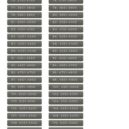
75: 3701-3750
76: 3751-3800
77: 3801-3850
78: 3851-3900
79: 3901-3950
80: 3951-4000
81: 4001-4050
82: 4051-4100
83: 4101-4150
84: 4151-4200
85: 4201-4250
86: 4251-4300
87: 4301-4350
88: 4351-4400
89: 4401-4450
90: 4451-4500
91: 4501-4550
92: 4551-4600
93: 4601-4650
94: 4651-4700
95: 4701-4750
96: 4751-4800
97: 4801-4850
98: 4851-4900
99: 4901-4950
100: 4951-5000
101: 5001-5050
102: 5051-5100
103: 5101-5150
104: 5151-5200
105: 5201-5250
106: 5251-5300
107: 5301-5350
108: 5351-5400
109: 5401-5450
110: 5451-5500