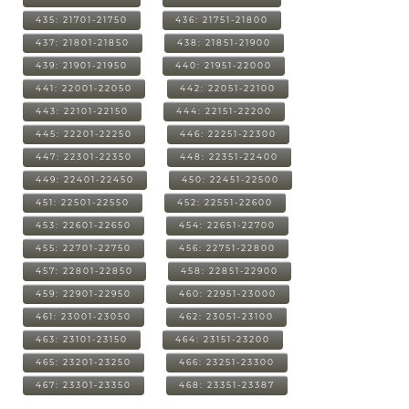
435: 21701-21750
436: 21751-21800
437: 21801-21850
438: 21851-21900
439: 21901-21950
440: 21951-22000
441: 22001-22050
442: 22051-22100
443: 22101-22150
444: 22151-22200
445: 22201-22250
446: 22251-22300
447: 22301-22350
448: 22351-22400
449: 22401-22450
450: 22451-22500
451: 22501-22550
452: 22551-22600
453: 22601-22650
454: 22651-22700
455: 22701-22750
456: 22751-22800
457: 22801-22850
458: 22851-22900
459: 22901-22950
460: 22951-23000
461: 23001-23050
462: 23051-23100
463: 23101-23150
464: 23151-23200
465: 23201-23250
466: 23251-23300
467: 23301-23350
468: 23351-23387