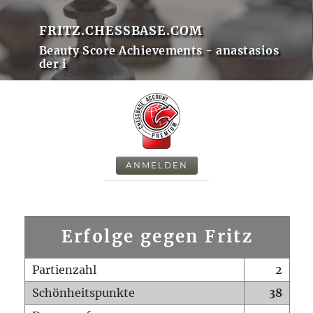
FRITZ.CHESSBASE.COM
Beauty Score Achievements - anastasios
der i
ANMELDEN
Erfolge gegen Fritz
Partienzahl
2
Schönheitspunkte
38