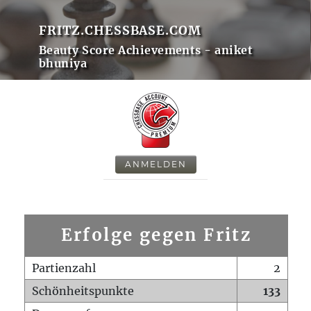
FRITZ.CHESSBASE.COM
Beauty Score Achievements - aniket
bhuniya
ANMELDEN
Erfolge gegen Fritz
Partienzahl
2
Schönheitspunkte
133