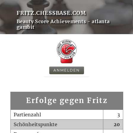
FRITZ.CHESSBASE.COM
Beauty Score Achievements - atlanta
gambit
ANMELDEN
Erfolge gegen Fritz
Partienzahl
3
Schönheitspunkte
20