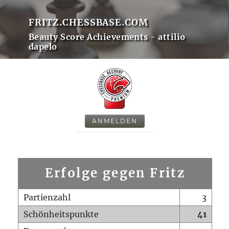
FRITZ.CHESSBASE.COM
Beauty Score Achievements - attilio
dapelo
ANMELDEN
Erfolge gegen Fritz
Partienzahl
3
Schönheitspunkte
41