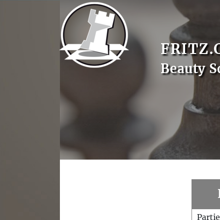
FRITZ.
Beauty S
Parti