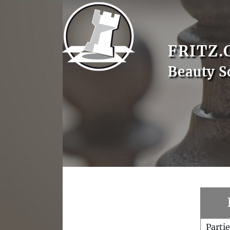
FRITZ.
Beauty S
Parti