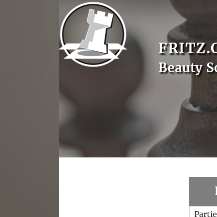
FRITZ.
Beauty S
Parti