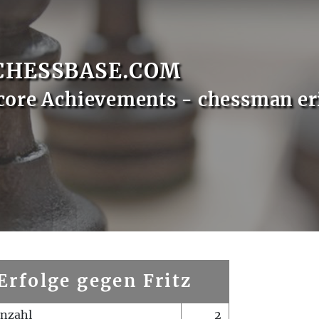
CHESSBASE.COM
core Achievements - chessman er
Erfolge gegen Fritz
enzahl
2