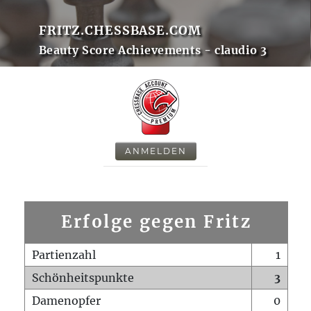
FRITZ.CHESSBASE.COM
Beauty Score Achievements - claudio 3
ANMELDEN
Erfolge gegen Fritz
Partienzahl
1
Schönheitspunkte
3
Damenopfer
0