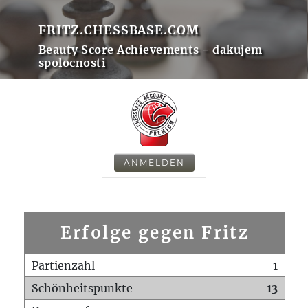
FRITZ.CHESSBASE.COM
Beauty Score Achievements - dakujem
spolocnosti
ANMELDEN
Erfolge gegen Fritz
Partienzahl
1
Schönheitspunkte
13