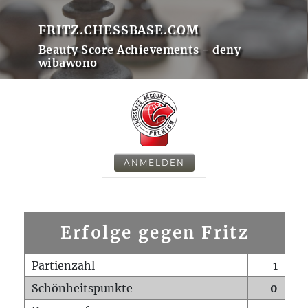
FRITZ.CHESSBASE.COM
Beauty Score Achievements - deny
wibawono
ANMELDEN
Erfolge gegen Fritz
Partienzahl
1
Schönheitspunkte
0