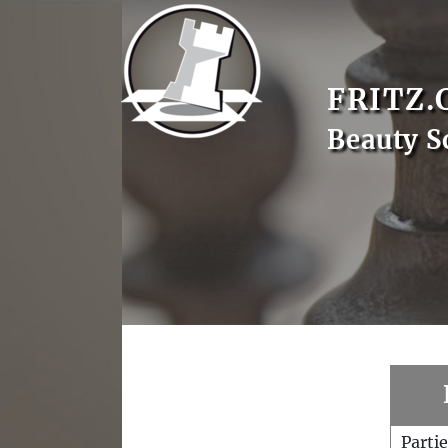
FRITZ.
Beauty S
Parti