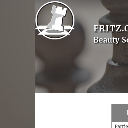
FRITZ.
Beauty S
Parti