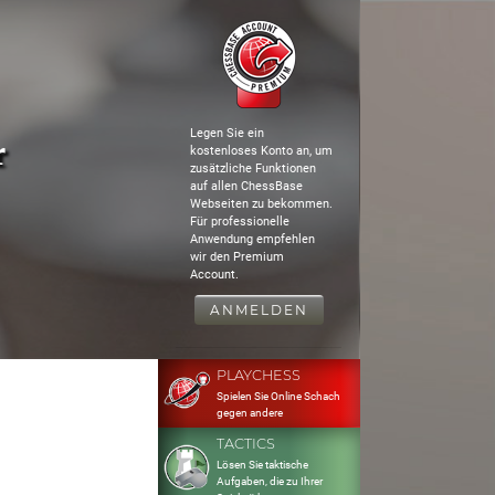
Legen Sie ein
r
kostenloses Konto an, um
zusätzliche Funktionen
auf allen ChessBase
Webseiten zu bekommen.
Für professionelle
Anwendung empfehlen
wir den Premium
Account.
ANMELDEN
PLAYCHESS
Spielen Sie Online Schach
gegen andere
TACTICS
Lösen Sie taktische
Aufgaben, die zu Ihrer