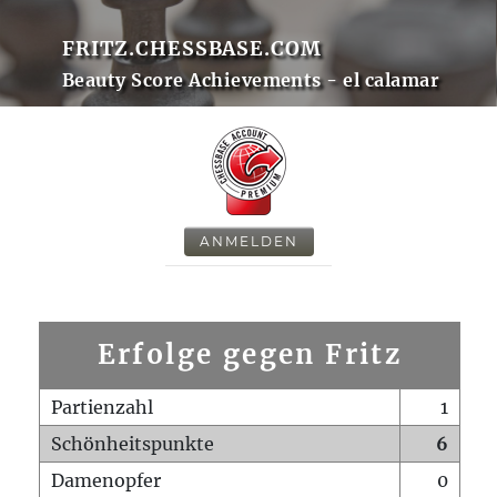
FRITZ.CHESSBASE.COM
Beauty Score Achievements - el calamar
ANMELDEN
Erfolge gegen Fritz
Partienzahl
1
Schönheitspunkte
6
Damenopfer
0