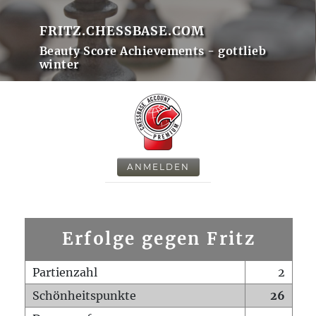
FRITZ.CHESSBASE.COM
Beauty Score Achievements - gottlieb
winter
ANMELDEN
Erfolge gegen Fritz
Partienzahl
2
Schönheitspunkte
26