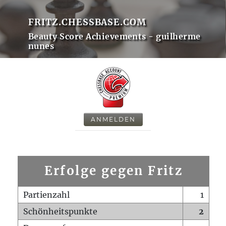
FRITZ.CHESSBASE.COM
Beauty Score Achievements - guilherme
nunes
ANMELDEN
Erfolge gegen Fritz
Partienzahl
1
Schönheitspunkte
2