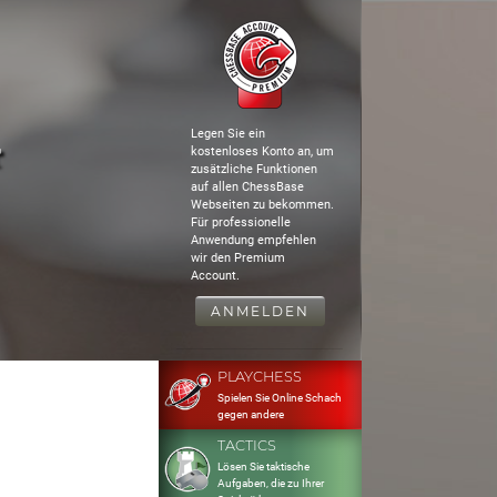
Legen Sie ein
r
kostenloses Konto an, um
zusätzliche Funktionen
auf allen ChessBase
Webseiten zu bekommen.
Für professionelle
Anwendung empfehlen
wir den Premium
Account.
ANMELDEN
PLAYCHESS
Spielen Sie Online Schach
gegen andere
TACTICS
Lösen Sie taktische
Aufgaben, die zu Ihrer