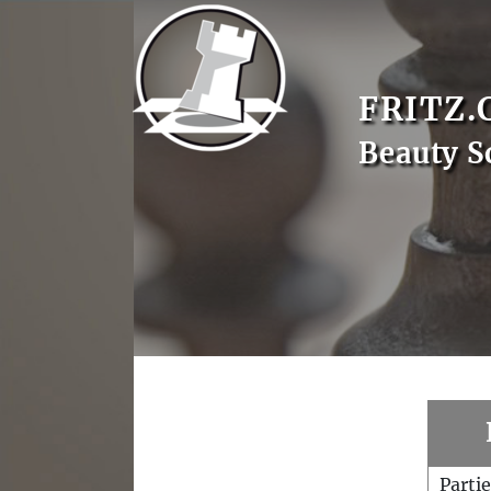
FRITZ.
Beauty S
Parti