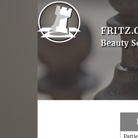
FRITZ.
Beauty S
Parti