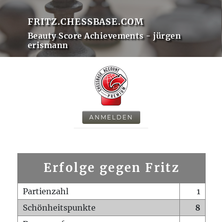
FRITZ.CHESSBASE.COM
Beauty Score Achievements - jürgen
erismann
ANMELDEN
Erfolge gegen Fritz
Partienzahl
1
Schönheitspunkte
8