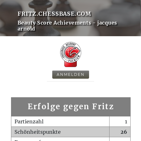
FRITZ.CHESSBASE.COM
Beauty Score Achievements - jacques
arnold
ANMELDEN
Erfolge gegen Fritz
Partienzahl
1
Schönheitspunkte
26