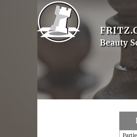
FRITZ.
Beauty S
Parti