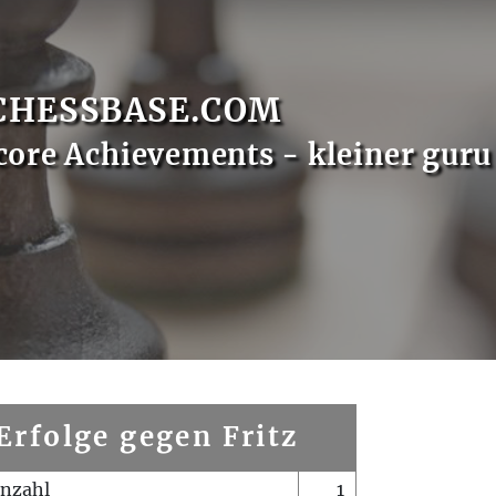
CHESSBASE.COM
core Achievements - kleiner guru
Erfolge gegen Fritz
enzahl
1