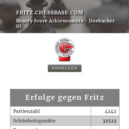
FRITZ.CHESSBASE.COM
Beauty Score Achievements - linebacker
iii
ANMELDEN
Erfolge gegen Fritz
Partienzahl
4242
Schönheitspunkte
32523