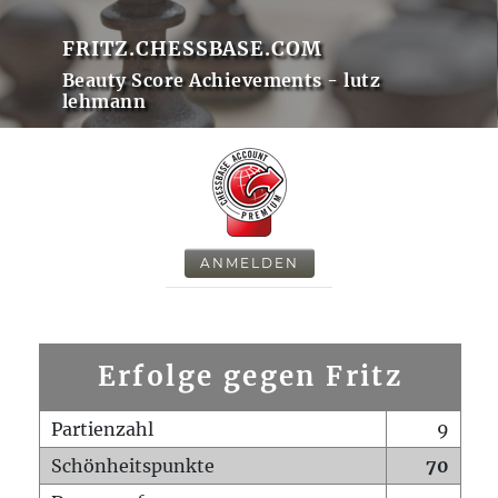
FRITZ.CHESSBASE.COM
Beauty Score Achievements - lutz
lehmann
ANMELDEN
Erfolge gegen Fritz
Partienzahl
9
Schönheitspunkte
70