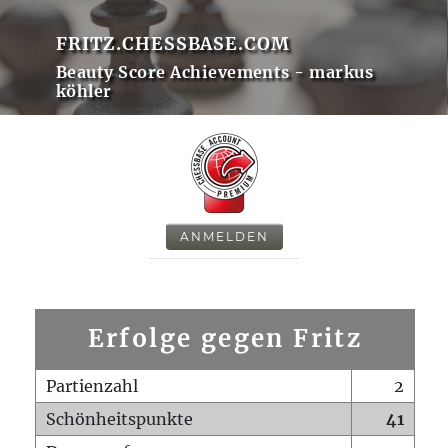
FRITZ.CHESSBASE.COM
Beauty Score Achievements - markus
köhler
ANMELDEN
Erfolge gegen Fritz
Partienzahl
2
Schönheitspunkte
41