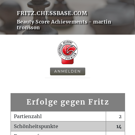
FRITZ.CHESSBASE.COM
Beauty Score Achievements - martin
tronsson
ANMELDEN
Erfolge gegen Fritz
Partienzahl
2
Schönheitspunkte
14