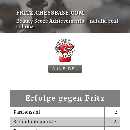
FRITZ.CHESSBASE.COM
Beauty Score Achievements - natalia real
coloma
ANMELDEN
Erfolge gegen Fritz
Partienzahl
2
Schönheitspunkte
4