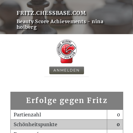
FRITZ.CHESSBASE.COM
Beauty Score Achievements - nina
hoiberg
ANMELDEN
Erfolge gegen Fritz
Partienzahl
0
Schönheitspunkte
0