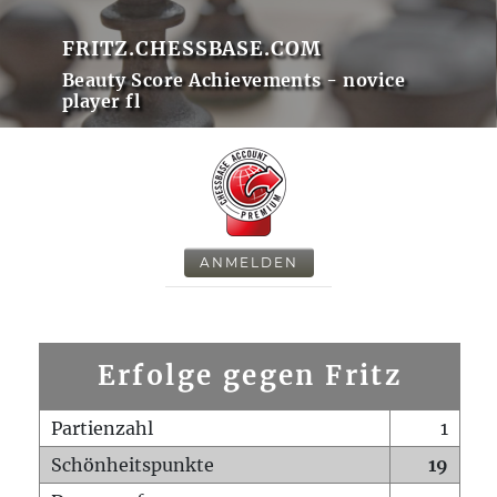
FRITZ.CHESSBASE.COM
Beauty Score Achievements - novice
player fl
ANMELDEN
Erfolge gegen Fritz
Partienzahl
1
Schönheitspunkte
19