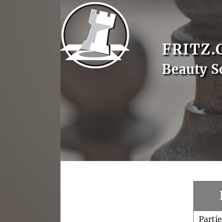
FRITZ.
Beauty S
Parti