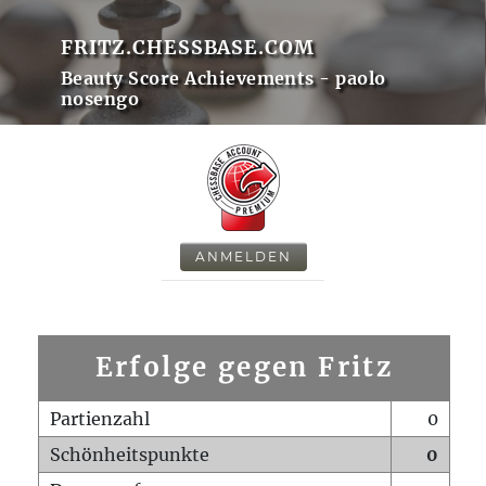
FRITZ.CHESSBASE.COM
Beauty Score Achievements - paolo
nosengo
ANMELDEN
Erfolge gegen Fritz
Partienzahl
0
Schönheitspunkte
0