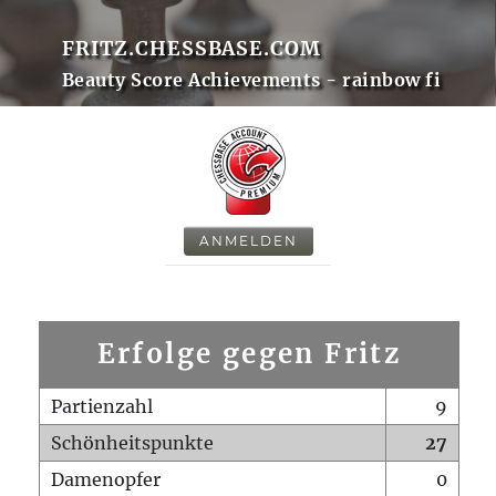
FRITZ.CHESSBASE.COM
Beauty Score Achievements - rainbow fi
ANMELDEN
Erfolge gegen Fritz
Partienzahl
9
Schönheitspunkte
27
Damenopfer
0